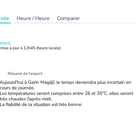
rnée
Heure / Heure
Comparer
HOMAS
mise à jour à
12h45
(heure locale)
Résumé de l’expert
Aujourd'hui à Garin Magâjî, le temps deviendra plus incertain en
cours de journée.
Les températures seront comprises entre 26 et 35°C, elles seront
très chaudes l'après-midi.
La fiabilité de la situation est très bonne.