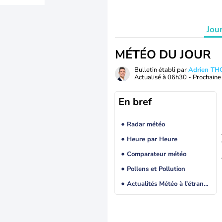
Jou
MÉTÉO DU JOUR
Bulletin établi par
Adrien T
Actualisé à
06h30
- Prochaine 
En bref
Radar météo
Heure par Heure
Comparateur météo
Pollens et Pollution
Actualités Météo à l'étranger