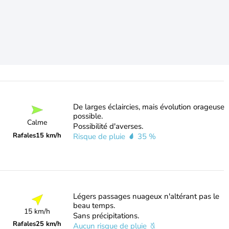
De larges éclaircies, mais évolution orageuse
possible.
Calme
Possibilité d'averses.
Rafales
15 km/h
Risque de pluie
35 %
Légers passages nuageux n'altérant pas le
beau temps.
15 km/h
Sans précipitations.
Rafales
25 km/h
Aucun risque de pluie