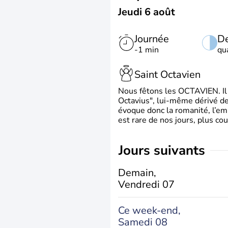
Jeudi 6 août
Journée
De
-1 min
qu
Saint Octavien
Nous fêtons les OCTAVIEN. Il v
Octavius", lui-même dérivé de 
évoque donc la romanité, l’em
est rare de nos jours, plus cou
jours suivants
Demain,
Vendredi 07
Ce week-end,
Samedi 08