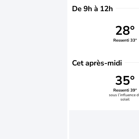
De 9h à 12h
28°
Ressenti 33°
Cet après-midi
35°
Ressenti 39°
sous l’influence 
soleil