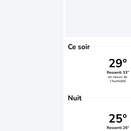
Ce soir
29°
Ressenti 33°
en raison de
l'humidité
Nuit
25°
Ressenti 26°