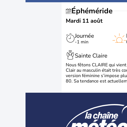
Éphéméride
Mardi 11 août
Journée
-1 min
Sainte Claire
Nous fêtons CLAIRE qui vient du
Clair au masculin était très c
version féminine s’impose plu
80. Sa tendance est actuellem