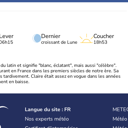
Lever
Dernier
Coucher
06h15
croissant de Lune
18h53
 latin et signifie "blanc, éclatant", mais aussi "célèbre".
ourant en France dans les premiers siècles de notre ère. Sa
s tardivement. Claire était assez en vogue dans les années
ent en baisse.
Langue du site : FR
METE
Nos experts météo
Météo