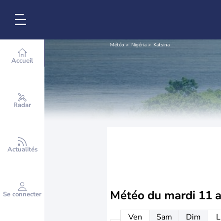
Météo
Nigéria
Katsina
Accueil
Radar
Actualités
Météo du
mardi 11 
Se connecter
Ven
Sam
Dim
L