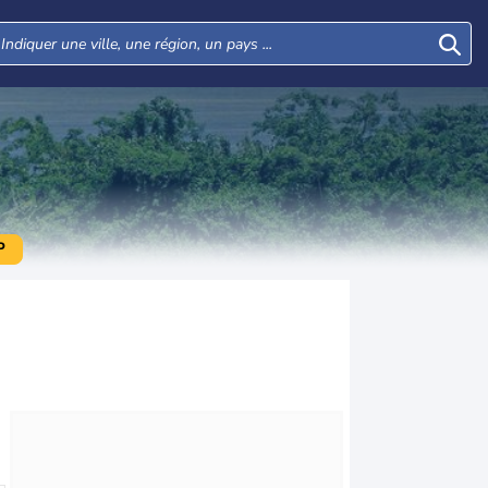
P
Mar
Mer
Jeu
Ven