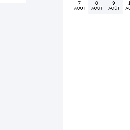
7
8
9
AOÛT
AOÛT
AOÛT
A