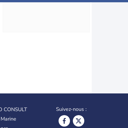
Suivez-nous :
O CONSULT
 Marine