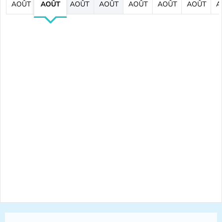
AOÛT
AOÛT
AOÛT
AOÛT
AOÛT
AOÛT
AOÛT
A