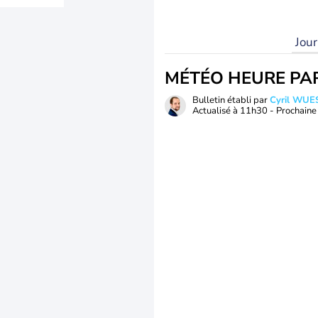
Jou
MÉTÉO HEURE PA
Bulletin établi par
Cyril WUE
Actualisé à
11h30
- Prochaine 