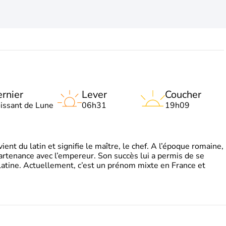
rnier
Lever
Coucher
oissant de Lune
06h31
19h09
t du latin et signifie le maître, le chef. A l’époque romaine,
partenance avec l’empereur. Son succès lui a permis de se
latine. Actuellement, c’est un prénom mixte en France et