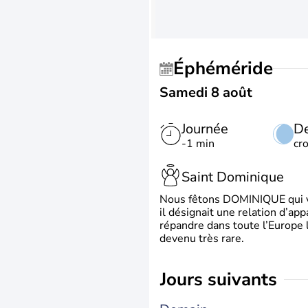
Éphéméride
Samedi 8 août
Journée
De
-1 min
cr
Saint Dominique
Nous fêtons DOMINIQUE qui vien
il désignait une relation d’ap
répandre dans toute l’Europe 
devenu très rare.
jours suivants