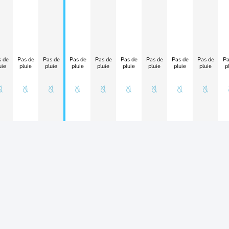
 de
Pas de
Pas de
Pas de
Pas de
Pas de
Pas de
Pas de
Pas de
Pa
uie
pluie
pluie
pluie
pluie
pluie
pluie
pluie
pluie
p