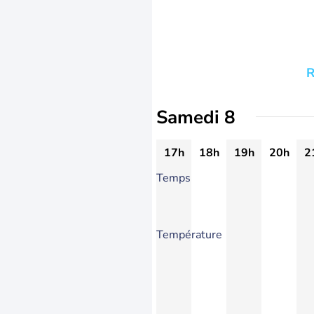
R
Samedi 8
17h
18h
19h
20h
2
Temps
Température