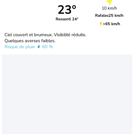
23°
10 km/h
Rafales
25 km/h
Ressenti 24°
>65 km/h
Ciel couvert et brumeux. Visibilité réduite.
Quelques averses faibles.
Risque de pluie
60 %