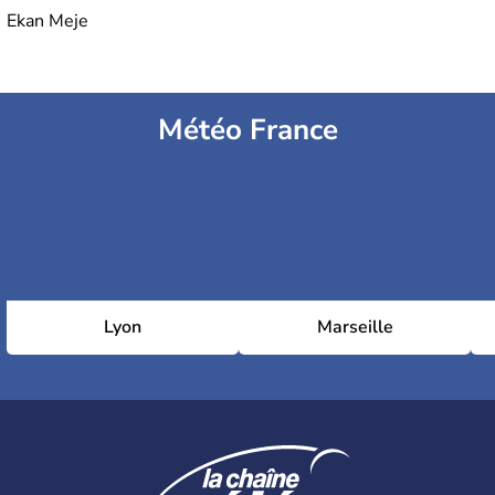
Ekan Meje
Météo France
Lyon
Marseille