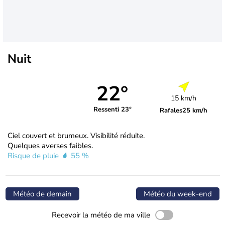
Nuit
22°
15 km/h
Ressenti 23°
Rafales
25 km/h
Ciel couvert et brumeux. Visibilité réduite.
Quelques averses faibles.
Risque de pluie
55 %
Météo de demain
Météo du week-end
Recevoir la météo de ma ville