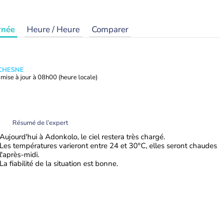
rnée
Heure / Heure
Comparer
UCHESNE
mise à jour à
08h00
(heure locale)
Résumé de l’expert
Aujourd'hui à Adonkolo, le ciel restera très chargé.
Les températures varieront entre 24 et 30°C, elles seront chaudes
l'après-midi.
La fiabilité de la situation est bonne.