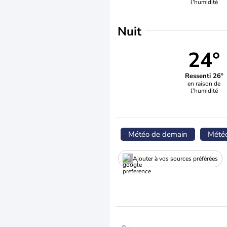
l'humidité
Nuit
24°
Ressenti 26°
en raison de
l'humidité
Météo de demain
Mété
Ajouter à vos sources préférées