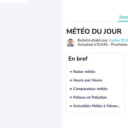
Jou
MÉTÉO DU JOUR
Bulletin établi par
Cyrille D
Actualisé à
01h45
- Prochaine 
En bref
Radar météo
Heure par Heure
Comparateur météo
Pollens et Pollution
Actualités Météo à l'étranger