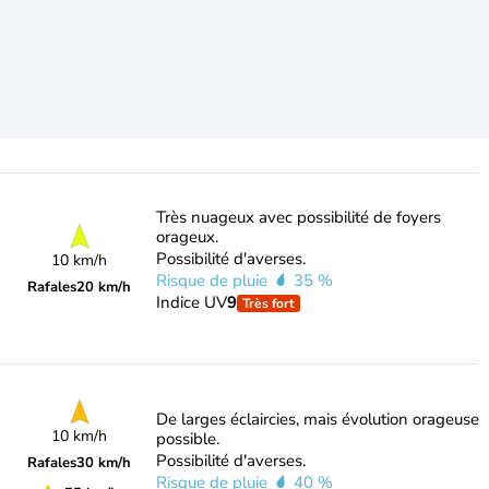
Très nuageux avec possibilité de foyers
orageux.
Possibilité d'averses.
10 km/h
Risque de pluie
35 %
Rafales
20 km/h
Indice UV
9
Très fort
De larges éclaircies, mais évolution orageuse
10 km/h
possible.
Possibilité d'averses.
Rafales
30 km/h
Risque de pluie
40 %