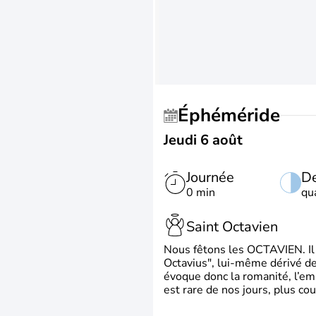
Éphéméride
Jeudi 6 août
Journée
De
0 min
qu
Saint Octavien
Nous fêtons les OCTAVIEN. Il v
Octavius", lui-même dérivé de 
évoque donc la romanité, l’em
est rare de nos jours, plus cou