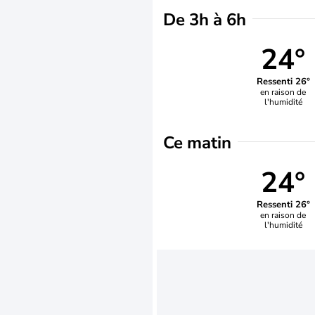
De 3h à 6h
24°
Ressenti 26°
en raison de
l'humidité
Ce matin
24°
Ressenti 26°
en raison de
l'humidité