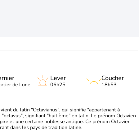
rnier
Lever
Coucher
artier de Lune
06h25
18h53
ient du latin "Octavianus", qui signifie "appartenant à
"octavus", signifiant "huitième" en latin. Le prénom Octavien
pire et une certaine noblesse antique. Ce prénom Octavien
rant dans les pays de tradition latine.