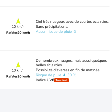
Ciel très nuageux avec de courtes éclaircies.
Sans précipitations.
10 km/h
Aucun risque de pluie
Rafales
20 km/h
De nombreux nuages, mais aussi quelques
belles éclaircies.
Possibilité d'averses en fin de matinée.
10 km/h
Risque de pluie
30 %
Rafales
20 km/h
Indice UV
8
Très fort