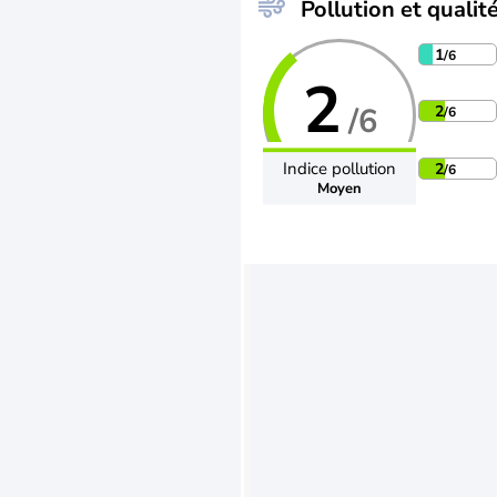
Pollution et qualité
1
/6
2
/6
2
/6
Indice pollution
2
/6
Moyen