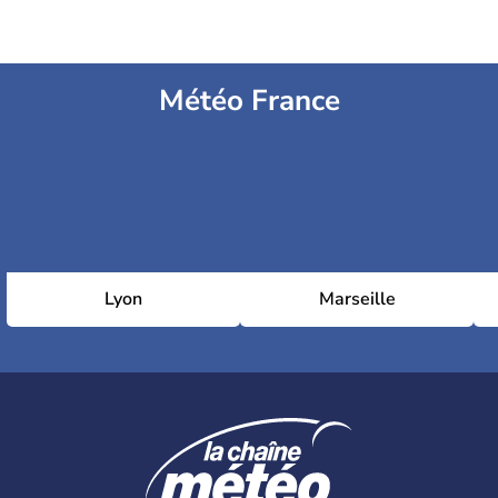
Météo France
Lyon
Marseille