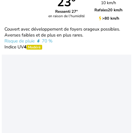
23°
10 km/h
Rafales
20 km/h
Ressenti 27°
en raison de l'humidité
>80 km/h
Couvert avec développement de foyers orageux possibles.
Averses faibles et de plus en plus rares.
Risque de pluie
70 %
Indice UV
4
Modéré