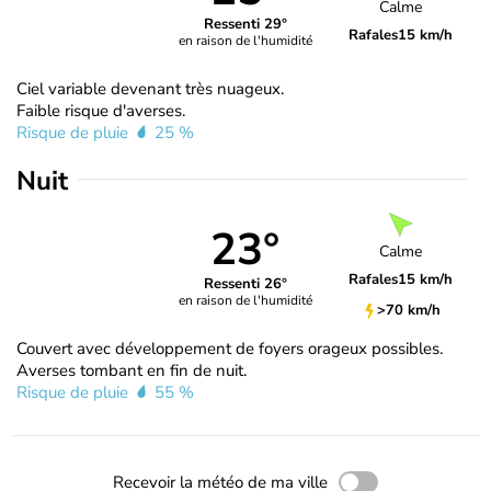
Calme
Ressenti 29°
Rafales
15 km/h
en raison de l'humidité
Ciel variable devenant très nuageux.
Faible risque d'averses.
Risque de pluie
25 %
Nuit
23°
Calme
Rafales
15 km/h
Ressenti 26°
en raison de l'humidité
>70 km/h
Couvert avec développement de foyers orageux possibles.
Averses tombant en fin de nuit.
Risque de pluie
55 %
Recevoir la météo de ma ville