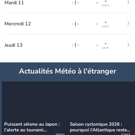
-
-
|
-
Mardi 11
-
km/h
-
-
|
-
Mercredi 12
-
km/h
-
-
|
-
Jeudi 13
-
km/h
Actualités Météo à l'étranger
Puissant séisme au Japon :
Saison cyclonique 2026 :
l’alerte au tsunami
pourquoi l’Atlantique reste
28/07
22/07