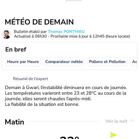
MÉTÉO DE DEMAIN
Bulletin établi par
Thomas PONTHIEU
Actualisé à
06h30
- Prochaine mise à jour à
12h45
(heure locale)
En bref
Heure par Heure
Comparateur météo
Pollens et Pollution
Résumé de l’expert
Demain à Gwari, l'instabilité diminuera en cours de journée.
Les températures varieront entre 23 et 28°C au cours de la
journée, elles seront chaudes l'après-midi.
La fiabilité de la situation est bonne.
Matin
Voir la nuit