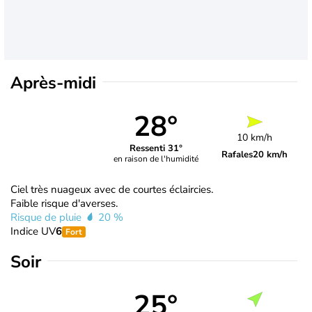
Après-midi
28°
10 km/h
Ressenti 31°
Rafales
20 km/h
en raison de l'humidité
Ciel très nuageux avec de courtes éclaircies.
Faible risque d'averses.
Risque de pluie
20 %
Indice UV
6
Fort
Soir
25°