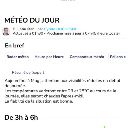
MÉTÉO DU JOUR
Bulletin établi par
Cyrille DUCHESNE
Actualisé à
01h30
- Prochaine mise à jour à
07h45
(heure locale)
En bref
Radar météo
Heure par Heure
Comparateur météo
Pollens et
Résumé de l’expert
Aujourd'hui à Mugi, attention aux visibilités réduites en début
de journée.
Les températures varieront entre 23 et 28°C au cours de la
journée, elles seront chaudes l'après-midi.
La fiabilité de la situation est bonne.
De 3h à 6h