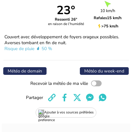
23°
10 km/h
Rafales
15 km/h
Ressenti 26°
en raison de l'humidité
>75 km/h
Couvert avec développement de foyers orageux possibles.
Averses tombant en fin de nuit.
Risque de pluie
50 %
Météo de demain
Météo du week-end
Recevoir la météo de ma ville
Partager
Ajouter à vos sources préférées