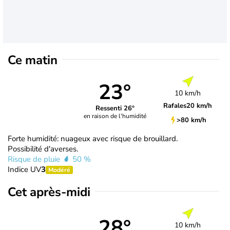
Ce matin
23°
10 km/h
Rafales
20 km/h
Ressenti 26°
en raison de l'humidité
>80 km/h
Forte humidité: nuageux avec risque de brouillard.
Possibilité d'averses.
Risque de pluie
50 %
Indice UV
3
Modéré
Cet après-midi
28°
10 km/h