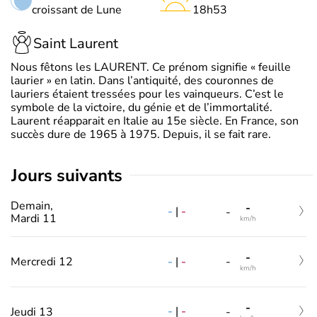
croissant de Lune
18h53
Saint Laurent
Nous fêtons les LAURENT. Ce prénom signifie « feuille
laurier » en latin. Dans l’antiquité, des couronnes de
lauriers étaient tressées pour les vainqueurs. C’est le
symbole de la victoire, du génie et de l’immortalité.
Laurent réapparait en Italie au 15e siècle. En France, son
succès dure de 1965 à 1975. Depuis, il se fait rare.
jours suivants
Demain,
-
-
|
-
-
Mardi 11
km/h
-
-
|
-
Mercredi 12
-
km/h
-
-
|
-
Jeudi 13
-