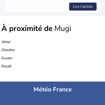
Lire l'article
À proximité de
Mugi
Jatayi
Gbodna
Gwam
Rotafi
Météo France