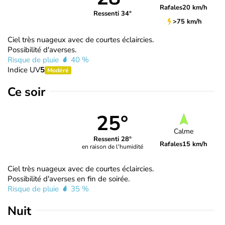
Rafales
20 km/h
Ressenti 34°
>75 km/h
Ciel très nuageux avec de courtes éclaircies.
Possibilité d'averses.
Risque de pluie
40 %
Indice UV
5
Modéré
Ce soir
25°
Calme
Ressenti 28°
Rafales
15 km/h
en raison de l'humidité
Ciel très nuageux avec de courtes éclaircies.
Possibilité d'averses en fin de soirée.
Risque de pluie
35 %
Nuit