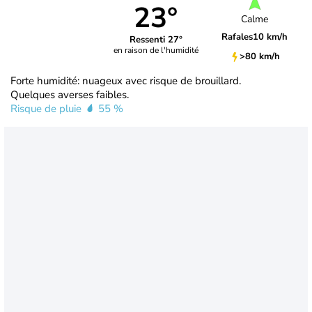
23°
Calme
Rafales
10 km/h
Ressenti 27°
en raison de l'humidité
>80 km/h
Forte humidité: nuageux avec risque de brouillard.
Quelques averses faibles.
Risque de pluie
55 %