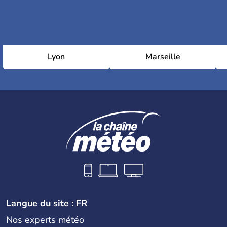
Lyon
Marseille
Langue du site : FR
Nos experts météo