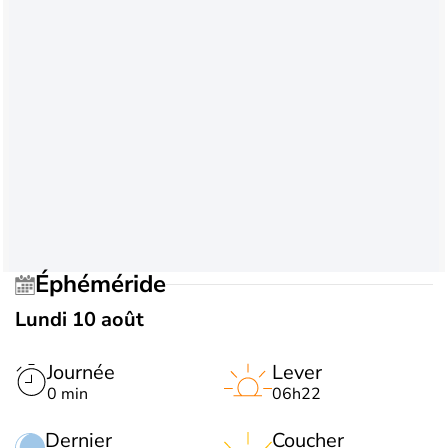
Éphéméride
Lundi 10 août
Journée
Lever
0 min
06h22
Dernier
Coucher