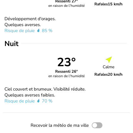
Ressenti 27°
Rafales
15 km/h
en raison de l'humidité
Développement d'orages.
Quelques averses.
Risque de pluie
85 %
Nuit
23°
Calme
Ressenti 26°
Rafales
20 km/h
en raison de l'humidité
Ciel couvert et brumeux. Visibilité réduite.
Quelques averses faibles.
Risque de pluie
70 %
Recevoir la météo de ma ville