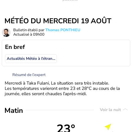
MÉTÉO DU MERCREDI 19 AOÛT
Bulletin établi par
Thomas PONTHIEU
Actualisé à
09h00
En bref
Actualités Météo à l'étranger
Résumé de l’expert
Mercredi à Taka Fulani, La situation sera très instable.
Les températures varieront entre 23 et 28°C au cours de la
journée, elles seront chaudes l'après-midi.
Matin
Voir la nuit
23°