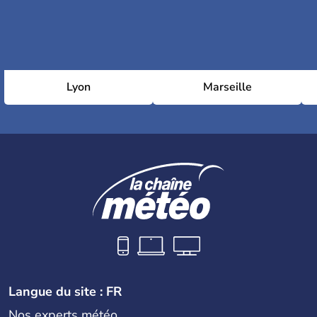
Lyon
Marseille
Langue du site : FR
Nos experts météo