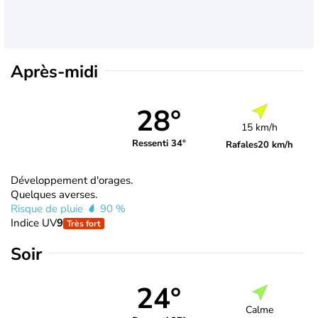
Après-midi
28°
15 km/h
Ressenti 34°
Rafales
20 km/h
Développement d'orages.
Quelques averses.
Risque de pluie
90 %
Indice UV
9
Très fort
Soir
24°
Calme