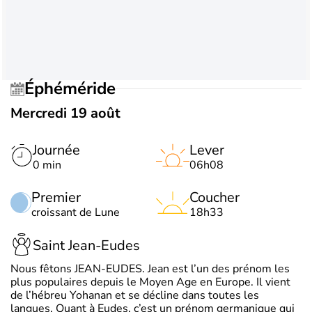
Éphéméride
Mercredi 19 août
Journée
Lever
0 min
06h08
Premier
Coucher
croissant de Lune
18h33
Saint Jean-Eudes
Nous fêtons JEAN-EUDES. Jean est l’un des prénom les
plus populaires depuis le Moyen Age en Europe. Il vient
de l’hébreu Yohanan et se décline dans toutes les
langues. Quant à Eudes, c’est un prénom germanique qui