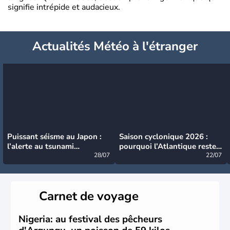
signifie intrépide et audacieux.
Actualités Météo à l'étranger
Puissant séisme au Japon :
Saison cyclonique 2026 :
l’alerte au tsunami
pourquoi l’Atlantique reste
désormais levée
28/07
très calme à ce stade ?
22/07
Carnet de voyage
Nigeria: au festival des pêcheurs