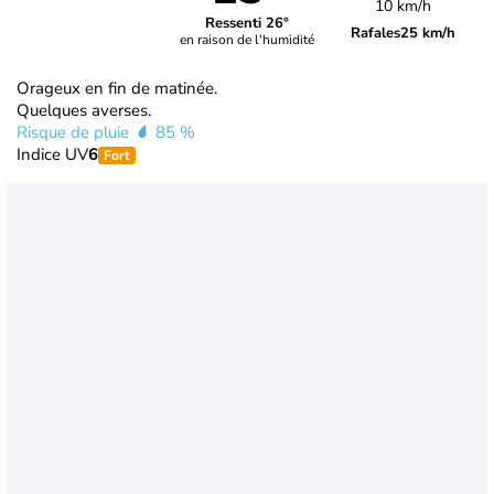
10 km/h
Ressenti 26°
Rafales
25 km/h
en raison de l'humidité
Orageux en fin de matinée.
Quelques averses.
Risque de pluie
85 %
Indice UV
6
Fort