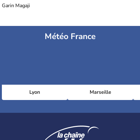
Garin Magaji
Météo France
Lyon
Marseille