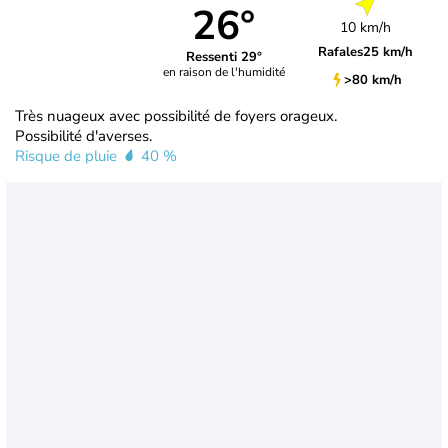
26°
10 km/h
Rafales
25 km/h
Ressenti 29°
en raison de l'humidité
>80 km/h
Très nuageux avec possibilité de foyers orageux.
Possibilité d'averses.
Risque de pluie
40 %