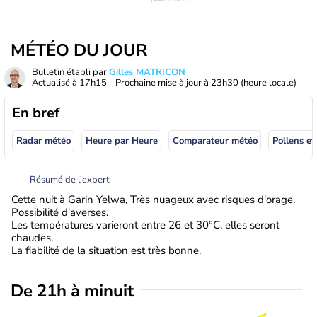
MÉTÉO DU JOUR
Bulletin établi par
Gilles MATRICON
Actualisé à
17h15
- Prochaine mise à jour à
23h30
(heure locale)
En bref
Radar météo
Heure par Heure
Comparateur météo
Pollens et
Résumé de l’expert
Cette nuit à Garin Yelwa, Très nuageux avec risques d'orage.
Possibilité d'averses.
Les températures varieront entre 26 et 30°C, elles seront
chaudes.
La fiabilité de la situation est très bonne.
De 21h à minuit