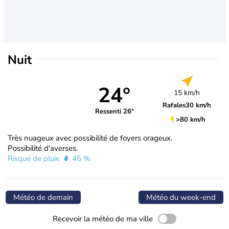
Nuit
24°
15 km/h
Rafales
30 km/h
Ressenti 26°
>80 km/h
Très nuageux avec possibilité de foyers orageux.
Possibilité d'averses.
Risque de pluie
45 %
Météo de demain
Météo du week-end
Recevoir la météo de ma ville