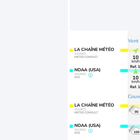
Vent
LA CHAÎNE MÉTÉO
SOURCE
10
METEO CONSULT
km/h
Raf. 
NOAA (USA)
SOURCE
10
GFS
km/h
Raf. 
Couv
LA CHAÎNE MÉTÉO
SOURCE
90
METEO CONSULT
NOAA (USA)
SOURCE
100
GFS