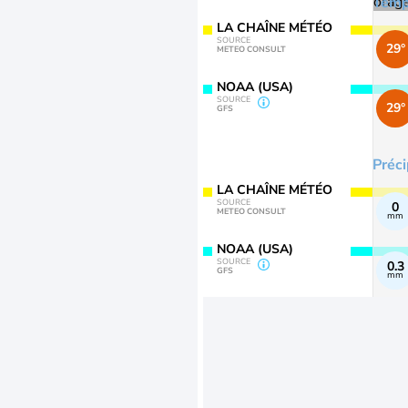
Temp
LA CHAÎNE MÉTÉO
SOURCE
29°
METEO CONSULT
NOAA (USA)
SOURCE
29°
GFS
Préci
LA CHAÎNE MÉTÉO
SOURCE
0
METEO CONSULT
mm
NOAA (USA)
SOURCE
0.3
GFS
mm