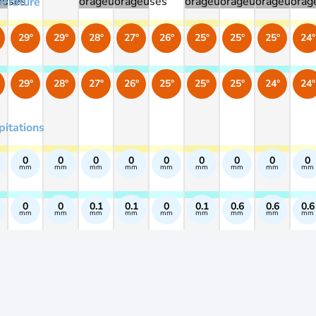
érature
29°
29°
28°
27°
26°
25°
25°
25°
24°
29°
28°
27°
26°
25°
25°
25°
24°
24°
pitations
0
0
0
0
0
0
0
0
0
mm
mm
mm
mm
mm
mm
mm
mm
mm
0
0
0.1
0.1
0
0.1
0.6
0.6
0.6
mm
mm
mm
mm
mm
mm
mm
mm
mm