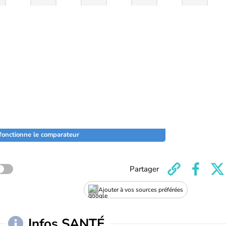
onctionne le comparateur
Partager
Ajouter à vos sources préférées
Infos SANTÉ