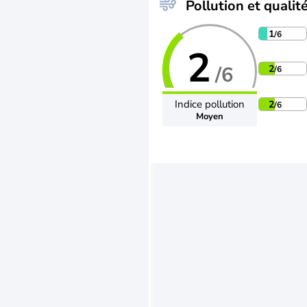
Pollution et qualité
1
/6
2
/6
2
/6
Indice pollution
2
/6
Moyen