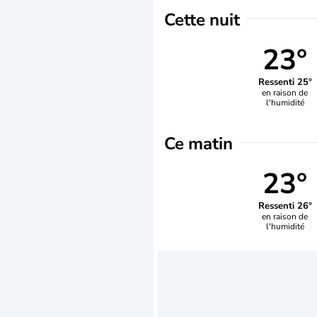
Cette nuit
23°
Ressenti 25°
en raison de
l'humidité
Ce matin
23°
Ressenti 26°
en raison de
l'humidité