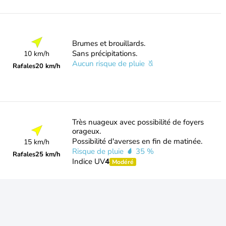
Brumes et brouillards.
Sans précipitations.
10 km/h
Aucun risque de pluie
Rafales
20 km/h
Très nuageux avec possibilité de foyers
orageux.
Possibilité d'averses en fin de matinée.
15 km/h
Risque de pluie
35 %
Rafales
25 km/h
Indice UV
4
Modéré