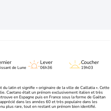
rnier
Lever
Coucher
oissant de Lune
06h36
19h03
 latin et signifie « originaire de la ville de Caillatia ». Cette
lie. Caetano était un prénom exclusivement italien et très
retrouve en Espagne puis en France sous la forme de Gaëtan
 apprécié dans les années 60 et très populaire dans les
nu plus rare, tout en restant un prénom bien identifié.