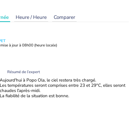
rnée
Heure / Heure
Comparer
PET
mise à jour à
08h00
(heure locale)
Résumé de l’expert
Aujourd'hui à Popo Ola, le ciel restera très chargé.
Les températures seront comprises entre 23 et 29°C, elles seront
chaudes l'après-midi.
La fiabilité de la situation est bonne.