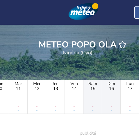
METEO POPO OLA
Nigéria (Oyo)
un
Mar
Mer
Jeu
Ven
Sam
Dim
Lun
0
11
12
13
14
15
16
17
-
-
-
-
-
-
-
-
-
-
-
-
-
-
-
-