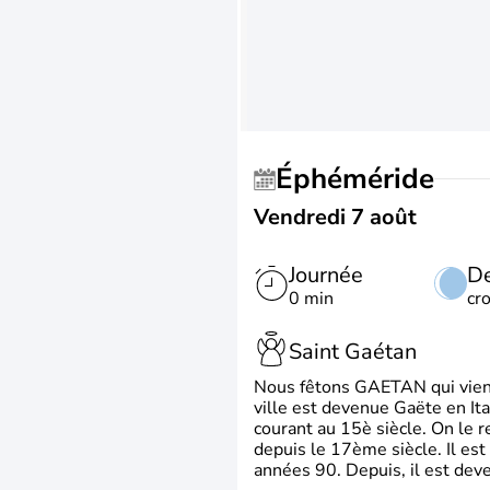
Éphéméride
Vendredi 7 août
Journée
De
0 min
cr
Saint Gaétan
Nous fêtons GAETAN qui vient du
ville est devenue Gaëte en Ita
courant au 15è siècle. On le 
depuis le 17ème siècle. Il est
années 90. Depuis, il est deve