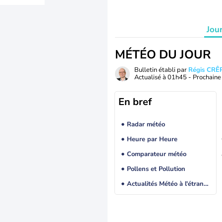
Jou
MÉTÉO DU JOUR
Bulletin établi par
Régis CRÊ
Actualisé à
01h45
- Prochaine 
En bref
Radar météo
Heure par Heure
Comparateur météo
Pollens et Pollution
Actualités Météo à l'étranger