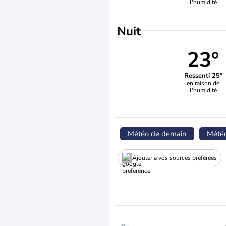
l'humidité
Nuit
23°
Ressenti 25°
en raison de
l'humidité
Météo de demain
Mété
Ajouter à vos sources préférées