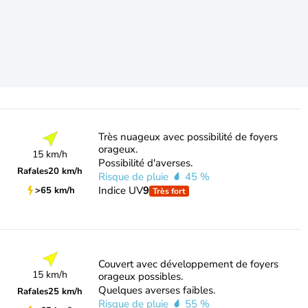
Très nuageux avec possibilité de foyers
orageux.
15 km/h
Possibilité d'averses.
Rafales
20 km/h
Risque de pluie
45 %
Indice UV
9
>65 km/h
Très fort
Couvert avec développement de foyers
15 km/h
orageux possibles.
Quelques averses faibles.
Rafales
25 km/h
Risque de pluie
55 %