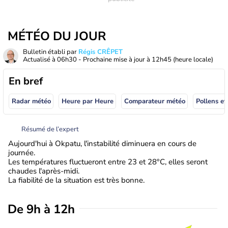
MÉTÉO DU JOUR
Bulletin établi par
Régis CRÊPET
Actualisé à
06h30
- Prochaine mise à jour à
12h45
(heure locale)
En bref
Radar météo
Heure par Heure
Comparateur météo
Pollens et
Résumé de l’expert
Aujourd'hui à Okpatu, l'instabilité diminuera en cours de
journée.
Les températures fluctueront entre 23 et 28°C, elles seront
chaudes l'après-midi.
La fiabilité de la situation est très bonne.
De 9h à 12h