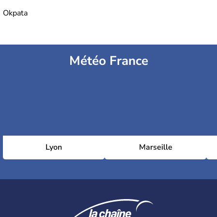
Okpata
Météo France
Lyon
Marseille