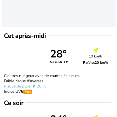
Cet après-midi
28°
10 km/h
Ressenti 33°
Rafales
20 km/h
Ciel très nuageux avec de courtes éclaircies.
Faible risque d'averses.
Risque de pluie
20 %
Indice UV
6
Fort
Ce soir