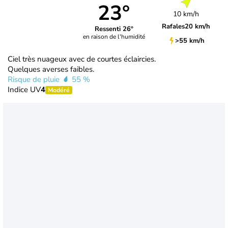
23°
10 km/h
Rafales
20 km/h
Ressenti 26°
en raison de l'humidité
>55 km/h
Ciel très nuageux avec de courtes éclaircies.
Quelques averses faibles.
Risque de pluie
55 %
Indice UV
4
Modéré