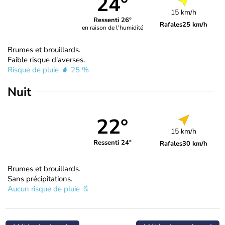
24°
15 km/h
Ressenti 26°
Rafales
25 km/h
en raison de l'humidité
Brumes et brouillards.
Faible risque d'averses.
Risque de pluie
25 %
Nuit
22°
15 km/h
Ressenti 24°
Rafales
30 km/h
Brumes et brouillards.
Sans précipitations.
Aucun risque de pluie