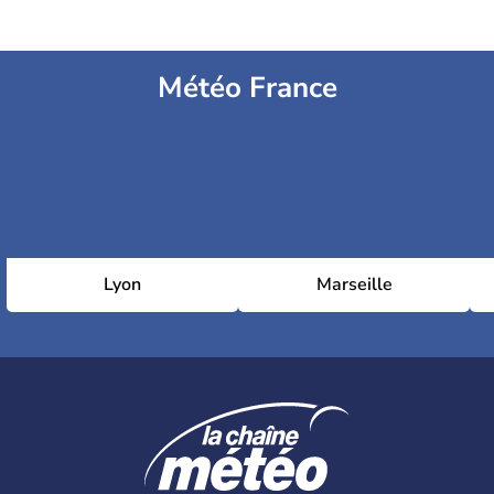
Météo France
Lyon
Marseille