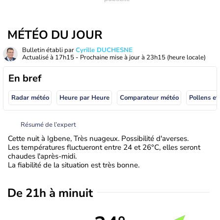
MÉTÉO DU JOUR
Bulletin établi par
Cyrille DUCHESNE
Actualisé à
17h15
- Prochaine mise à jour à
23h15
(heure locale)
En bref
Radar météo
Heure par Heure
Comparateur météo
Pollens et
Résumé de l’expert
Cette nuit à Igbene, Très nuageux. Possibilité d'averses.
Les températures fluctueront entre 24 et 26°C, elles seront
chaudes l'après-midi.
La fiabilité de la situation est très bonne.
De 21h à minuit