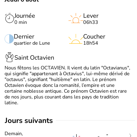
Journée
Lever
0 min
06h33
Dernier
Coucher
quartier de Lune
18h54
Saint Octavien
Nous fêtons les OCTAVIEN. Il vient du latin "Octavianus",
qui signifie "appartenant à Octavius", lui-même dérivé de
"octavus", signifiant "huitième" en latin. Le prénom
Octavien évoque donc la romanité, l’empire et une
certaine noblesse antique. Ce prénom Octavien est rare
de nos jours, plus courant dans les pays de tradition
latine.
jours suivants
Demain,
-
-
|
-
-