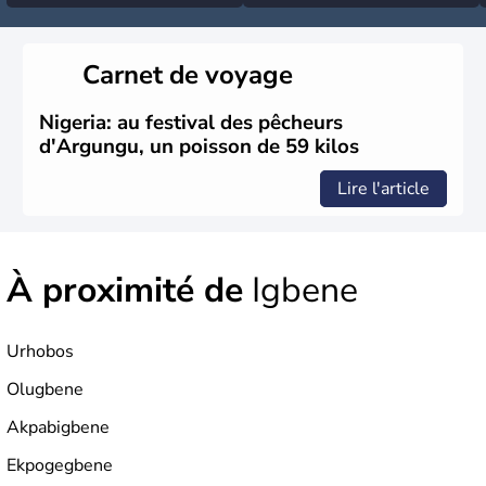
Carnet de voyage
Nigeria: au festival des pêcheurs
d'Argungu, un poisson de 59 kilos
Lire l'article
À proximité de
Igbene
Urhobos
Olugbene
Akpabigbene
Ekpogegbene