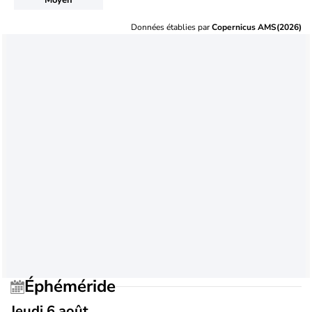
Données établies par
Copernicus AMS(2026)
Éphéméride
Jeudi 6 août