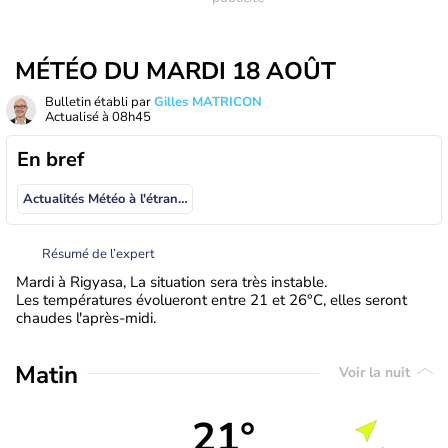
MÉTÉO DU MARDI 18 AOÛT
Bulletin établi par
Gilles MATRICON
Actualisé à
08h45
En bref
Actualités Météo à l'étranger
Résumé de l’expert
Mardi à Rigyasa, La situation sera très instable.
Les températures évolueront entre 21 et 26°C, elles seront
chaudes l'après-midi.
Matin
Voir la nuit
21°