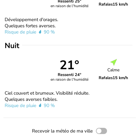
Ressenti 25°
Rafales
15 km/h
en raison de l'humidité
Développement d'orages.
Quelques fortes averses.
Risque de pluie
90 %
Nuit
21°
Calme
Ressenti 24°
Rafales
15 km/h
en raison de l'humidité
Ciel couvert et brumeux. Visibilité réduite.
Quelques averses faibles.
Risque de pluie
90 %
Recevoir la météo de ma ville