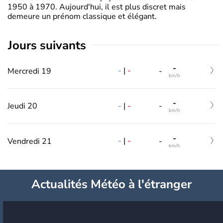
1950 à 1970. Aujourd'hui, il est plus discret mais
demeure un prénom classique et élégant.
jours suivants
-
-
|
-
Mercredi 19
-
km/h
-
-
|
-
Jeudi 20
-
km/h
-
-
|
-
Vendredi 21
-
km/h
Actualités Météo à l'étranger