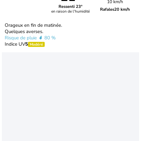
10 km/h
Ressenti 23°
Rafales
20 km/h
en raison de l'humidité
Orageux en fin de matinée.
Quelques averses.
Risque de pluie
80 %
Indice UV
5
Modéré