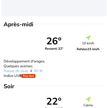
Après-midi
26°
10 km/h
Ressenti 32°
Rafales
15 km/h
Développement d'orages.
Quelques averses.
Risque de pluie
90 %
Indice UV
8
Très fort
Soir
22°
Calme