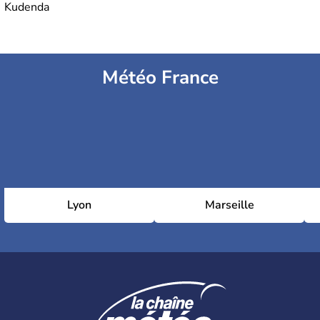
Kudenda
Météo France
Lyon
Marseille