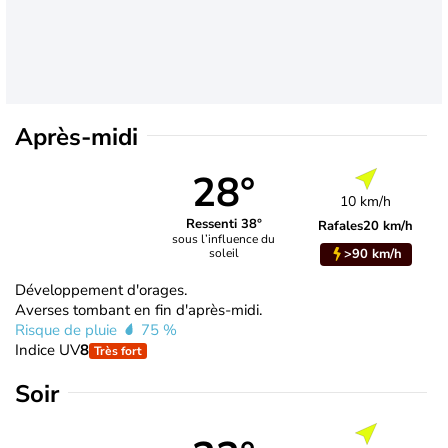
Après-midi
28°
10 km/h
Ressenti 38°
Rafales
20 km/h
sous l’influence du
>90 km/h
soleil
Développement d'orages.
Averses tombant en fin d'après-midi.
Risque de pluie
75 %
Indice UV
8
Très fort
Soir