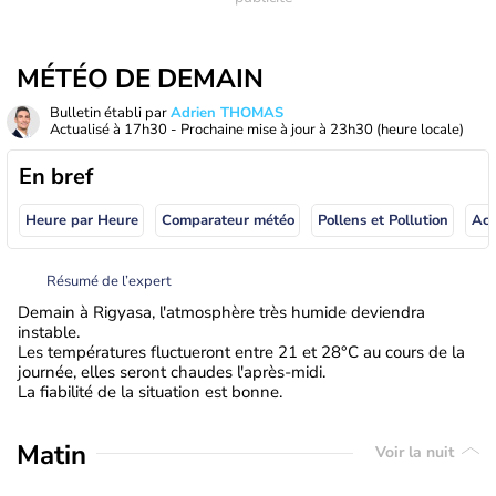
MÉTÉO DE DEMAIN
Bulletin établi par
Adrien THOMAS
Actualisé à
17h30
- Prochaine mise à jour à
23h30
(heure locale)
En bref
Heure par Heure
Comparateur météo
Pollens et Pollution
Résumé de l’expert
Demain à Rigyasa, l'atmosphère très humide deviendra
instable.
Les températures fluctueront entre 21 et 28°C au cours de la
journée, elles seront chaudes l'après-midi.
La fiabilité de la situation est bonne.
Matin
Voir la nuit