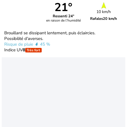
21°
10 km/h
Ressenti 24°
Rafales
20 km/h
en raison de l'humidité
Brouillard se dissipant lentement, puis éclaircies.
Possibilité d'averses.
Risque de pluie
45 %
Indice UV
8
Très fort