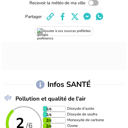
Recevoir la météo de ma ville
Partager
Ajouter à vos sources préférées
Infos SANTÉ
Pollution et qualité de l'air
Dioxyde d'azote
1
/6
Dioxyde de soufre
1
/6
2
Monoxyde de carbone
2
/6
/6
Ozone
2
/6