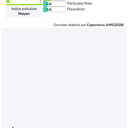
Particules fines
1
/6
Indice pollution
Poussières
1
/6
Moyen
Données établies par
Copernicus AMS(2026)