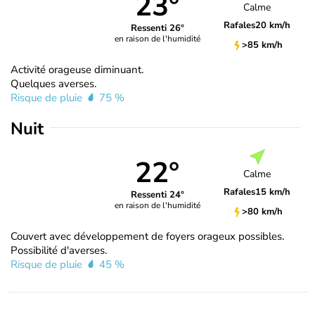
23°
Calme
Rafales
20 km/h
Ressenti 26°
en raison de l'humidité
>85 km/h
Activité orageuse diminuant.
Quelques averses.
Risque de pluie
75 %
Nuit
22°
Calme
Rafales
15 km/h
Ressenti 24°
en raison de l'humidité
>80 km/h
Couvert avec développement de foyers orageux possibles.
Possibilité d'averses.
Risque de pluie
45 %