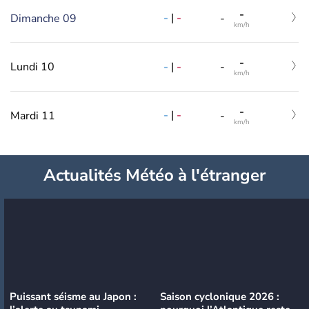
-
-
|
-
Dimanche 09
-
km/h
-
-
|
-
Lundi 10
-
km/h
-
-
|
-
Mardi 11
-
km/h
Actualités Météo à l'étranger
Puissant séisme au Japon :
Saison cyclonique 2026 :