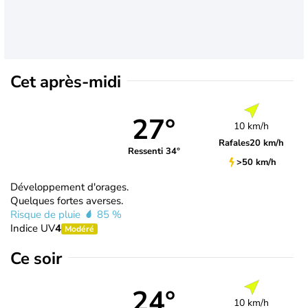
Cet après-midi
27°
10 km/h
Rafales
20 km/h
Ressenti 34°
>50 km/h
Développement d'orages.
Quelques fortes averses.
Risque de pluie
85 %
Indice UV
4
Modéré
Ce soir
24°
10 km/h