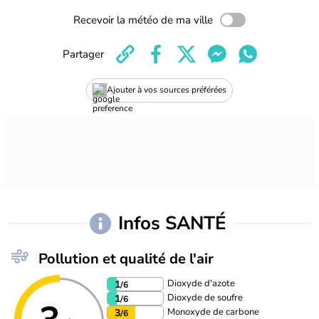
Recevoir la météo de ma ville
Partager
Ajouter à vos sources préférées
Infos SANTÉ
Pollution et qualité de l'air
Dioxyde d'azote
1
/6
Dioxyde de soufre
1
/6
Monoxyde de carbone
3
/6