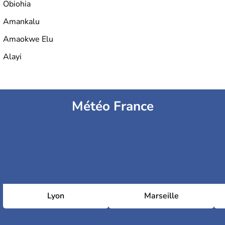
Obiohia
Amankalu
Amaokwe Elu
Alayi
Météo France
Lyon
Marseille