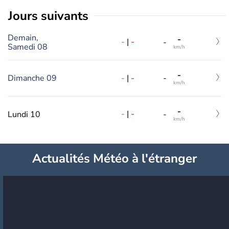
jours suivants
Demain,
-
-
|
-
-
Samedi 08
km/h
-
-
|
-
Dimanche 09
-
km/h
-
-
|
-
Lundi 10
-
km/h
Actualités Météo à l'étranger