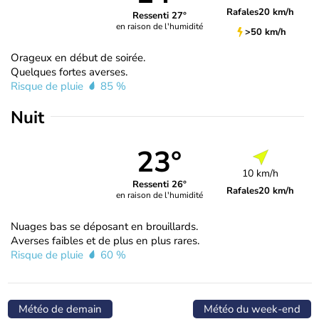
Rafales
20 km/h
Ressenti 27°
en raison de l'humidité
>50 km/h
Orageux en début de soirée.
Quelques fortes averses.
Risque de pluie
85 %
Nuit
23°
10 km/h
Ressenti 26°
Rafales
20 km/h
en raison de l'humidité
Nuages bas se déposant en brouillards.
Averses faibles et de plus en plus rares.
Risque de pluie
60 %
Météo de demain
Météo du week-end