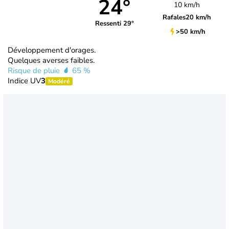
24°
10 km/h
Rafales
20 km/h
Ressenti 29°
>50 km/h
Développement d'orages.
Quelques averses faibles.
Risque de pluie
65 %
Indice UV
3
Modéré