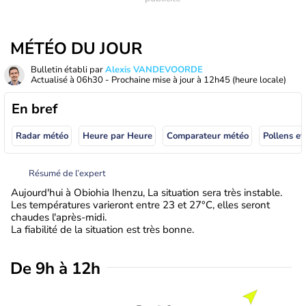
MÉTÉO DU JOUR
Bulletin établi par
Alexis VANDEVOORDE
Actualisé à
06h30
- Prochaine mise à jour à
12h45
(heure locale)
En bref
Radar météo
Heure par Heure
Comparateur météo
Pollens et
Résumé de l’expert
Aujourd'hui à Obiohia Ihenzu, La situation sera très instable.
Les températures varieront entre 23 et 27°C, elles seront
chaudes l'après-midi.
La fiabilité de la situation est très bonne.
De 9h à 12h