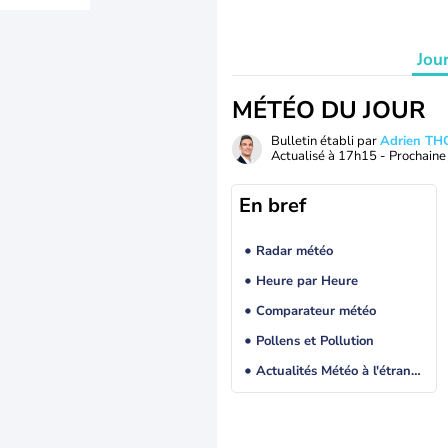
Jou
MÉTÉO DU JOUR
Bulletin établi par
Adrien T
Actualisé à
17h15
- Prochaine 
En bref
Radar météo
Heure par Heure
Comparateur météo
Pollens et Pollution
Actualités Météo à l'étranger