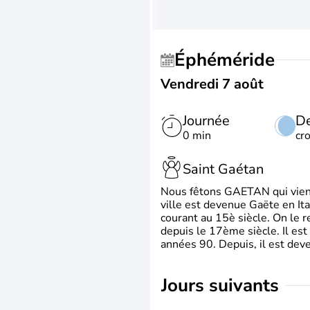
Éphéméride
Vendredi 7 août
Journée
De
0 min
cr
Saint Gaétan
Nous fêtons GAETAN qui vient du
ville est devenue Gaëte en Ita
courant au 15è siècle. On le 
depuis le 17ème siècle. Il est
années 90. Depuis, il est deve
jours suivants