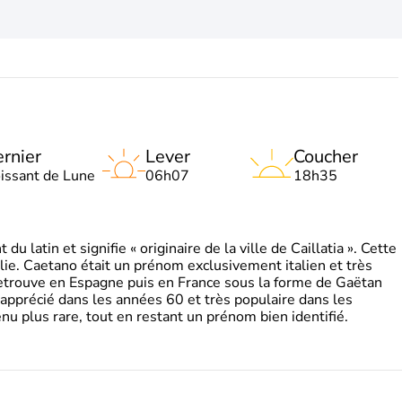
rnier
Lever
Coucher
oissant de Lune
06h07
18h35
 latin et signifie « originaire de la ville de Caillatia ». Cette
lie. Caetano était un prénom exclusivement italien et très
retrouve en Espagne puis en France sous la forme de Gaëtan
 apprécié dans les années 60 et très populaire dans les
nu plus rare, tout en restant un prénom bien identifié.