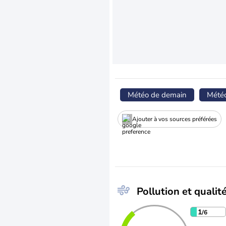
Météo de demain
Mété
Ajouter à vos sources préférées
Pollution et qualité
1
/6