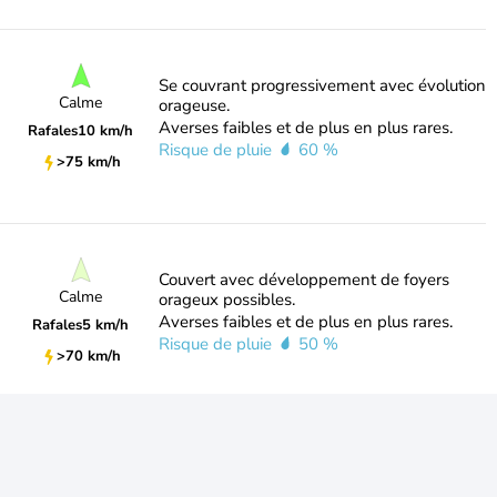
Se couvrant progressivement avec évolution
Calme
orageuse.
Averses faibles et de plus en plus rares.
Rafales
10 km/h
Risque de pluie
60 %
>75 km/h
Couvert avec développement de foyers
Calme
orageux possibles.
Averses faibles et de plus en plus rares.
Rafales
5 km/h
Risque de pluie
50 %
>70 km/h