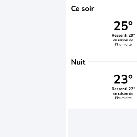
Ce soir
25°
Ressenti 29°
en raison de
l'humidité
Nuit
23°
Ressenti 27°
en raison de
l'humidité