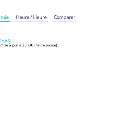
rnée
Heure / Heure
Comparer
HOMAS
mise à jour à
23h30
(heure locale)