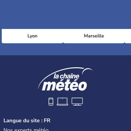
Lyon
Marseille
Langue du site : FR
Nos experts météo