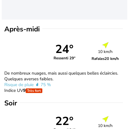
Après-midi
24°
10 km/h
Ressenti 29°
Rafales
20 km/h
De nombreux nuages, mais aussi quelques belles éclaircies.
Quelques averses faibles.
Risque de pluie
75 %
Indice UV
9
Très fort
Soir
22°
10 km/h