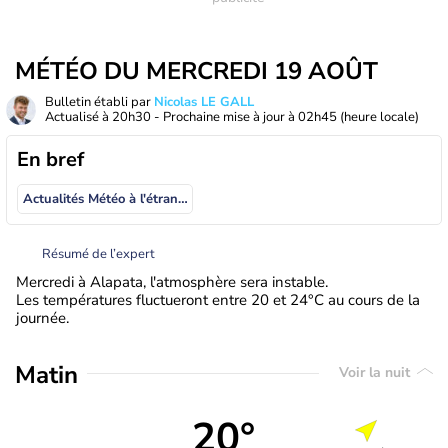
MÉTÉO DU MERCREDI 19 AOÛT
Bulletin établi par
Nicolas LE GALL
Actualisé à
20h30
- Prochaine mise à jour à
02h45
(heure locale)
En bref
Actualités Météo à l'étranger
Résumé de l’expert
Mercredi à Alapata, l'atmosphère sera instable.
Les températures fluctueront entre 20 et 24°C au cours de la
journée.
Matin
Voir la nuit
20°