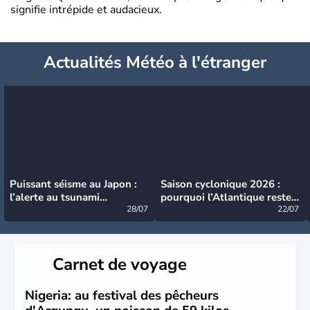
signifie intrépide et audacieux.
Actualités Météo à l'étranger
Puissant séisme au Japon :
Saison cyclonique 2026 :
l’alerte au tsunami
pourquoi l’Atlantique reste
désormais levée
28/07
très calme à ce stade ?
22/07
Carnet de voyage
Nigeria: au festival des pêcheurs