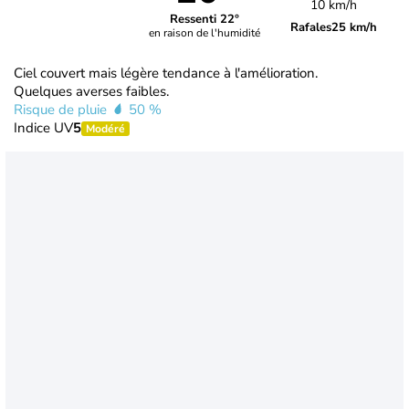
10 km/h
Ressenti 22°
Rafales
25 km/h
en raison de l'humidité
Ciel couvert mais légère tendance à l'amélioration.
Quelques averses faibles.
Risque de pluie
50 %
Indice UV
5
Modéré