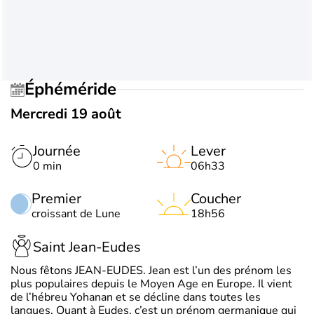
Éphéméride
Mercredi 19 août
Journée
Lever
0 min
06h33
Premier
Coucher
croissant de Lune
18h56
Saint Jean-Eudes
Nous fêtons JEAN-EUDES. Jean est l’un des prénom les
plus populaires depuis le Moyen Age en Europe. Il vient
de l’hébreu Yohanan et se décline dans toutes les
langues. Quant à Eudes, c’est un prénom germanique qui