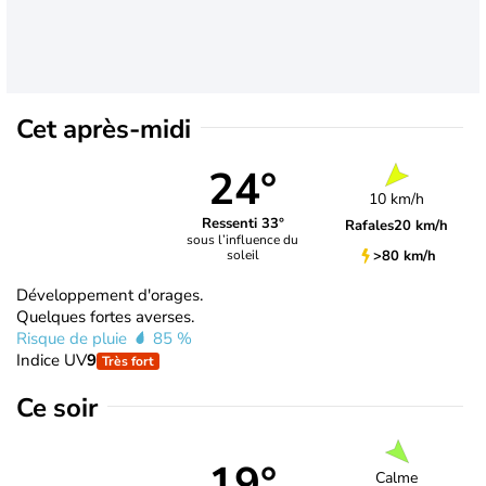
Cet après-midi
24°
10 km/h
Ressenti 33°
Rafales
20 km/h
sous l’influence du
>80 km/h
soleil
Développement d'orages.
Quelques fortes averses.
Risque de pluie
85 %
Indice UV
9
Très fort
Ce soir
19°
Calme