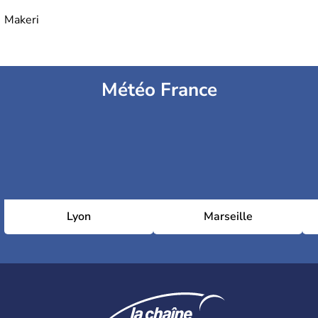
Makeri
Météo France
Lyon
Marseille