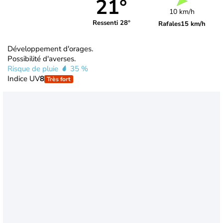
21°
10 km/h
Ressenti 28°
Rafales
15 km/h
Développement d'orages.
Possibilité d'averses.
Risque de pluie
35 %
Indice UV
8
Très fort