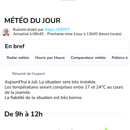
MÉTÉO DU JOUR
Bulletin établi par
Régis CRÊPET
Actualisé à
06h45
- Prochaine mise à jour à
13h00
(heure locale)
En bref
Radar météo
Heure par Heure
Comparateur météo
Pollens et
Résumé de l’expert
Aujourd'hui à Juli, La situation sera très instable.
Les températures seront comprises entre 17 et 24°C au cours
de la journée.
La fiabilité de la situation est très bonne.
De 9h à 12h