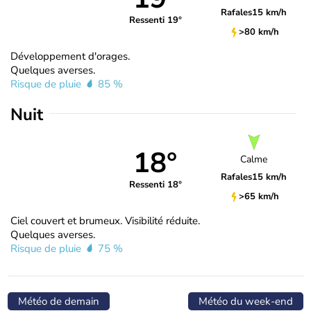
Rafales
15 km/h
Ressenti 19°
>80 km/h
Développement d'orages.
Quelques averses.
Risque de pluie
85 %
Nuit
18°
Calme
Rafales
15 km/h
Ressenti 18°
>65 km/h
Ciel couvert et brumeux. Visibilité réduite.
Quelques averses.
Risque de pluie
75 %
Météo de demain
Météo du week-end