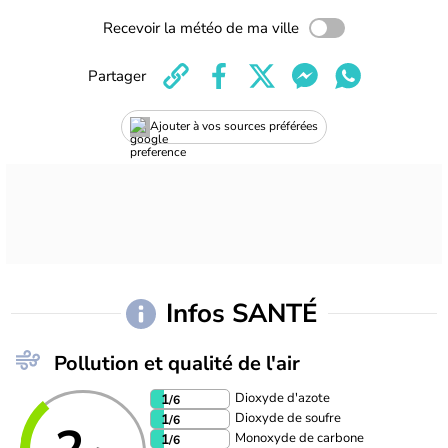
Recevoir la météo de ma ville
Partager
Ajouter à vos sources préférées
Infos SANTÉ
Pollution et qualité de l'air
Dioxyde d'azote
1
/6
Dioxyde de soufre
1
/6
Monoxyde de carbone
1
/6