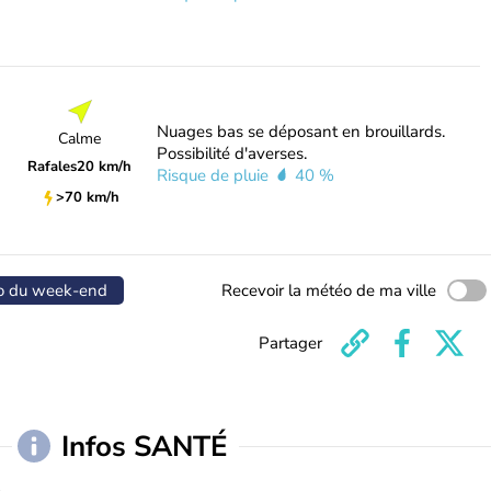
Nuages bas se déposant en brouillards.
Calme
Possibilité d'averses.
Rafales
20 km/h
Risque de pluie
40 %
>70 km/h
o du week-end
Recevoir la météo de ma ville
Partager
Infos SANTÉ