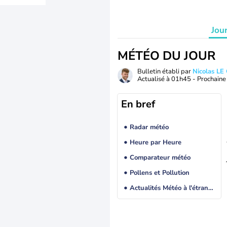
Jou
MÉTÉO DU JOUR
Bulletin établi par
Nicolas LE
Actualisé à
01h45
- Prochaine 
En bref
Radar météo
Heure par Heure
Comparateur météo
Pollens et Pollution
Actualités Météo à l'étranger