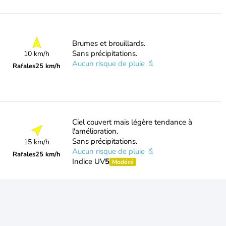
Brumes et brouillards.
Sans précipitations.
10 km/h
Aucun risque de pluie
Rafales
25 km/h
Ciel couvert mais légère tendance à
l'amélioration.
Sans précipitations.
15 km/h
Aucun risque de pluie
Rafales
25 km/h
Indice UV
5
Modéré