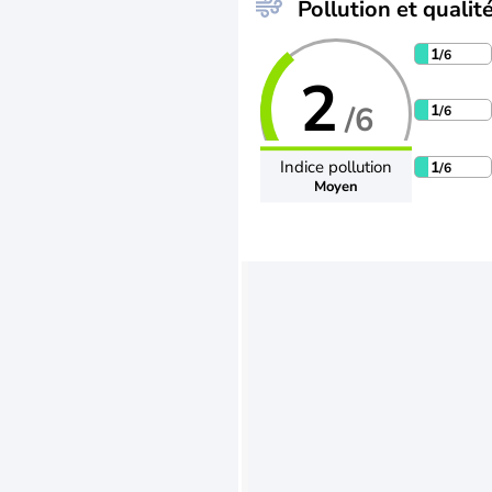
Pollution et qualité
1
/6
2
/6
1
/6
Indice pollution
1
/6
Moyen