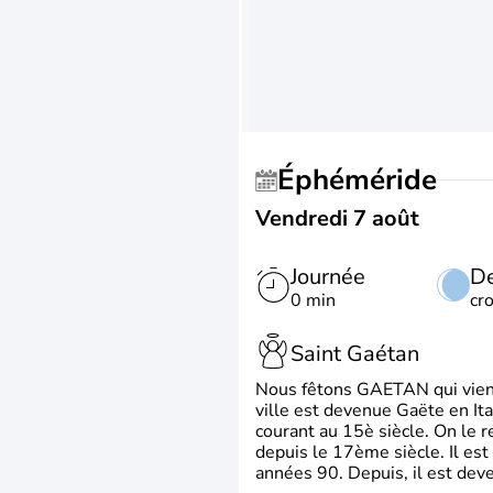
Éphéméride
Vendredi 7 août
Journée
De
0 min
cr
Saint Gaétan
Nous fêtons GAETAN qui vient du
ville est devenue Gaëte en Ita
courant au 15è siècle. On le 
depuis le 17ème siècle. Il est
années 90. Depuis, il est deve