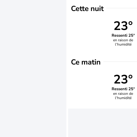
Cette nuit
23°
Ressenti 25°
en raison de
l'humidité
Ce matin
23°
Ressenti 25°
en raison de
l'humidité