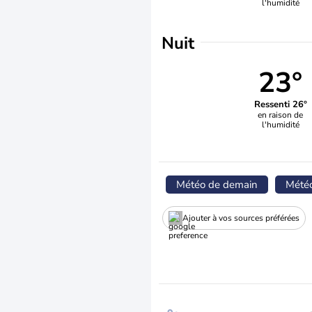
l'humidité
Nuit
23°
Ressenti 26°
en raison de
l'humidité
Météo de demain
Mété
Ajouter à vos sources préférées