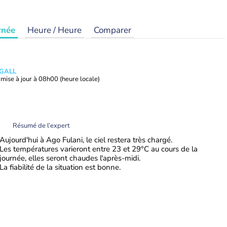
rnée
Heure / Heure
Comparer
 GALL
mise à jour à
08h00
(heure locale)
Résumé de l’expert
Aujourd'hui à Ago Fulani, le ciel restera très chargé.
Les températures varieront entre 23 et 29°C au cours de la
journée, elles seront chaudes l'après-midi.
La fiabilité de la situation est bonne.