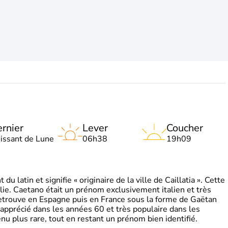
rnier
Lever
Coucher
oissant de Lune
06h38
19h09
 latin et signifie « originaire de la ville de Caillatia ». Cette
lie. Caetano était un prénom exclusivement italien et très
retrouve en Espagne puis en France sous la forme de Gaëtan
 apprécié dans les années 60 et très populaire dans les
nu plus rare, tout en restant un prénom bien identifié.