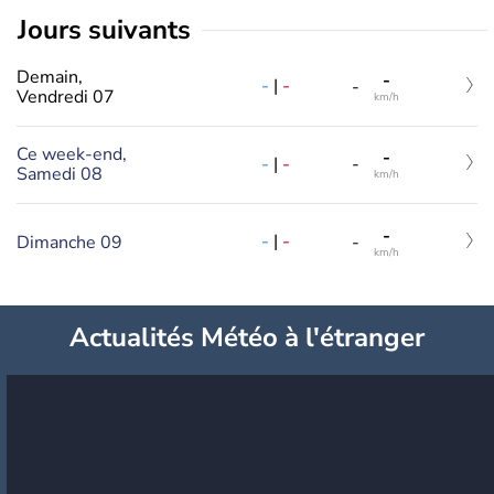
jours suivants
Demain,
-
-
|
-
-
Vendredi 07
km/h
Ce week-end,
-
-
|
-
-
Samedi 08
km/h
-
-
|
-
Dimanche 09
-
km/h
Actualités Météo à l'étranger