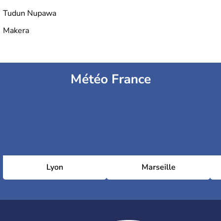
Tudun Nupawa
Makera
Météo France
Lyon
Marseille