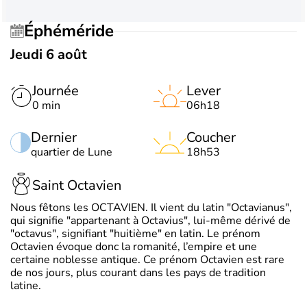
Éphéméride
Jeudi 6 août
Journée
Lever
0 min
06h18
Dernier
Coucher
quartier de Lune
18h53
Saint Octavien
Nous fêtons les OCTAVIEN. Il vient du latin "Octavianus",
qui signifie "appartenant à Octavius", lui-même dérivé de
"octavus", signifiant "huitième" en latin. Le prénom
Octavien évoque donc la romanité, l’empire et une
certaine noblesse antique. Ce prénom Octavien est rare
de nos jours, plus courant dans les pays de tradition
latine.