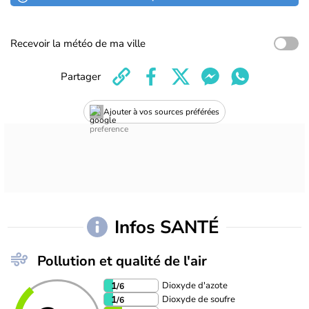
Recevoir la météo de ma ville
Partager
Ajouter à vos sources préférées
Infos SANTÉ
Pollution et qualité de l'air
Dioxyde d'azote
1
/6
Dioxyde de soufre
1
/6