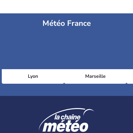
Météo France
Lyon
Marseille