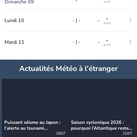
Dimanche 09
km/h
-
-
|
-
Lundi 10
-
km/h
-
-
|
-
Mardi 11
-
km/h
Actualités Météo à l'étranger
Puissant séisme au Japon :
Saison cyclonique 2026 :
l’alerte au tsunami
pourquoi l’Atlantique reste
désormais levée
28/07
très calme à ce stade ?
22/07