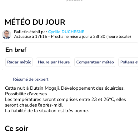
MÉTÉO DU JOUR
Bulletin établi par
Cyrille DUCHESNE
Actualisé à
17h15
- Prochaine mise à jour à
23h30
(heure locale)
En bref
Radar météo
Heure par Heure
Comparateur météo
Pollens et
Résumé de l’expert
Cette nuit à Dutsin Mogaji, Développement des éclaircies.
Possibilité d'averses.
Les températures seront comprises entre 23 et 26°C, elles
seront chaudes l'après-midi.
La fiabilité de la situation est très bonne.
Ce soir