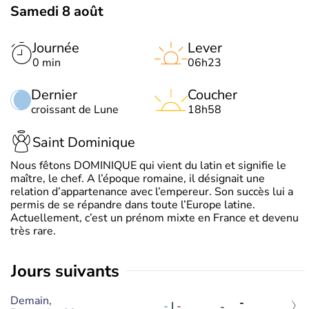
Samedi 8 août
Journée
Lever
0 min
06h23
Dernier
Coucher
croissant de Lune
18h58
Saint Dominique
Nous fêtons DOMINIQUE qui vient du latin et signifie le
maître, le chef. A l’époque romaine, il désignait une
relation d’appartenance avec l’empereur. Son succès lui a
permis de se répandre dans toute l’Europe latine.
Actuellement, c’est un prénom mixte en France et devenu
très rare.
jours suivants
Demain,
-
-
|
-
-