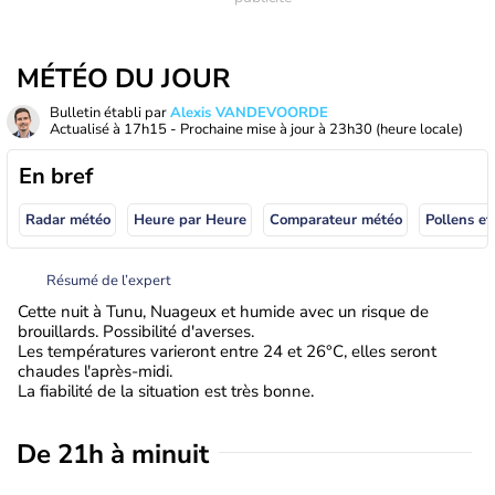
MÉTÉO DU JOUR
Bulletin établi par
Alexis VANDEVOORDE
Actualisé à
17h15
- Prochaine mise à jour à
23h30
(heure locale)
En bref
Radar météo
Heure par Heure
Comparateur météo
Pollens et
Résumé de l’expert
Cette nuit à Tunu, Nuageux et humide avec un risque de
brouillards. Possibilité d'averses.
Les températures varieront entre 24 et 26°C, elles seront
chaudes l'après-midi.
La fiabilité de la situation est très bonne.
De 21h à minuit