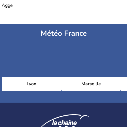
Agge
Météo France
Lyon
Marseille