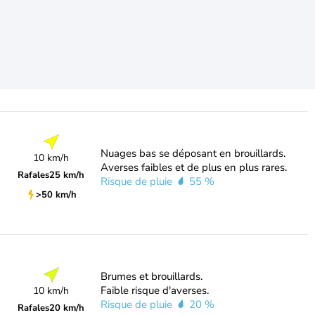
Nuages bas se déposant en brouillards.
10 km/h
Averses faibles et de plus en plus rares.
Rafales
25 km/h
Risque de pluie
55 %
>50 km/h
Brumes et brouillards.
Faible risque d'averses.
10 km/h
Risque de pluie
20 %
Rafales
20 km/h