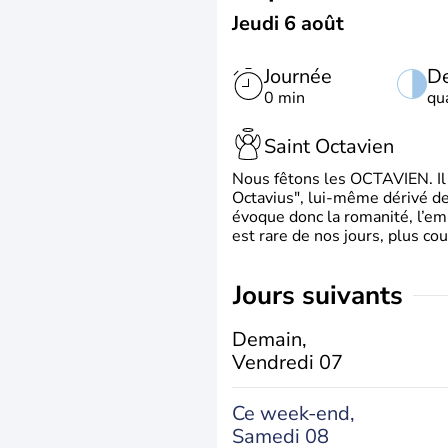
Jeudi 6 août
Journée
De
0 min
qu
Saint Octavien
Nous fêtons les OCTAVIEN. Il v
Octavius", lui-même dérivé de 
évoque donc la romanité, l’em
est rare de nos jours, plus cou
jours suivants
Demain,
Vendredi 07
Ce week-end,
Samedi 08