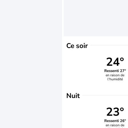
Ce soir
24°
Ressenti 27°
en raison de
l'humidité
Nuit
23°
Ressenti 26°
en raison de