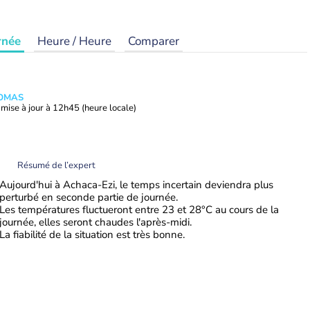
rnée
Heure / Heure
Comparer
HOMAS
mise à jour à
12h45
(heure locale)
Résumé de l’expert
Aujourd'hui à Achaca-Ezi, le temps incertain deviendra plus
perturbé en seconde partie de journée.
Les températures fluctueront entre 23 et 28°C au cours de la
journée, elles seront chaudes l'après-midi.
La fiabilité de la situation est très bonne.