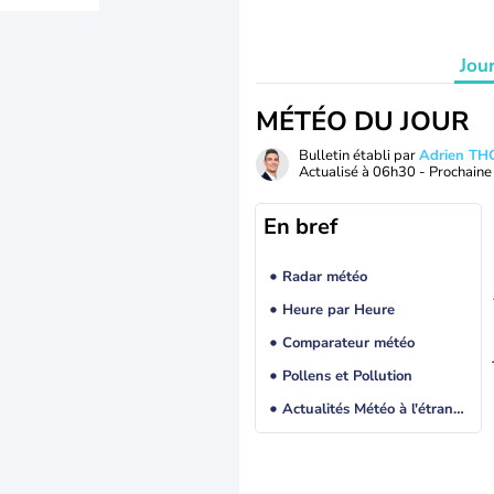
Jou
MÉTÉO DU JOUR
Bulletin établi par
Adrien T
Actualisé à
06h30
- Prochaine 
En bref
Radar météo
Heure par Heure
Comparateur météo
Pollens et Pollution
Actualités Météo à l'étranger