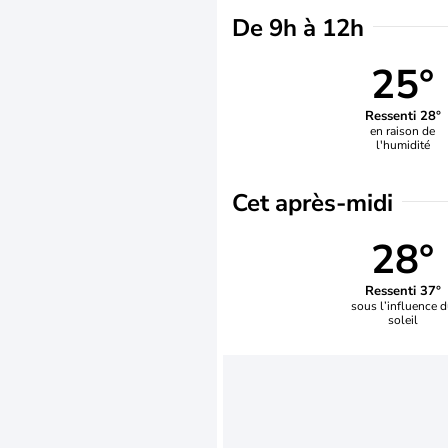
De 9h à 12h
25°
Ressenti 28°
en raison de
l'humidité
Cet après-midi
28°
Ressenti 37°
sous l’influence 
soleil