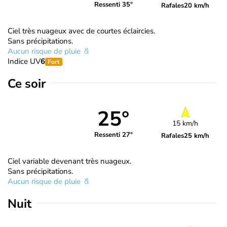
Ressenti 35°
Rafales
20 km/h
Ciel très nuageux avec de courtes éclaircies.
Sans précipitations.
Aucun risque de pluie
Indice UV
6
Fort
Ce soir
25°
15 km/h
Ressenti 27°
Rafales
25 km/h
Ciel variable devenant très nuageux.
Sans précipitations.
Aucun risque de pluie
Nuit