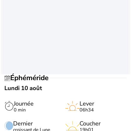
Éphéméride
Lundi 10 août
Journée
Lever
0 min
06h34
Dernier
Coucher
croissant de Lune
19h01