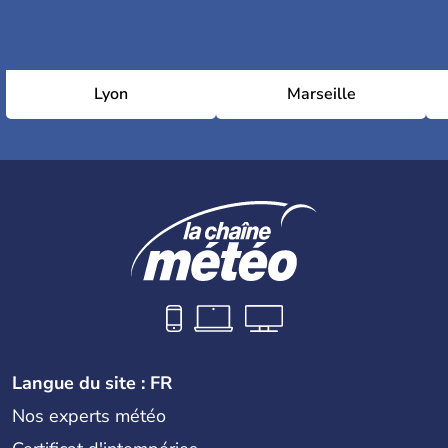
Lyon
Marseille
Langue du site : FR
Nos experts météo