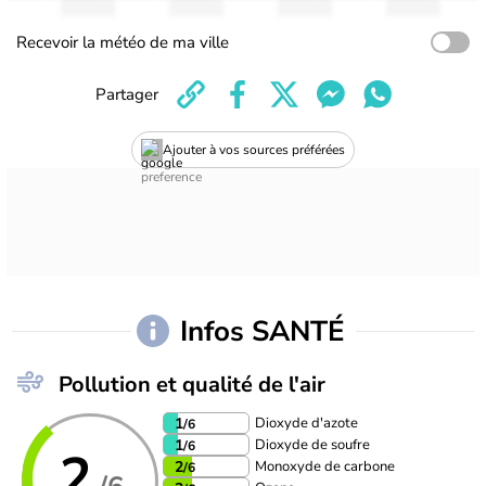
Recevoir la météo de ma ville
Partager
Ajouter à vos sources préférées
Infos SANTÉ
Pollution et qualité de l'air
Dioxyde d'azote
1
/6
Dioxyde de soufre
1
/6
2
Monoxyde de carbone
2
/6