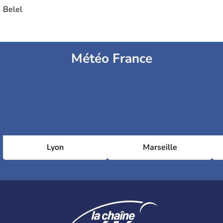
Belel
Météo France
Lyon
Marseille