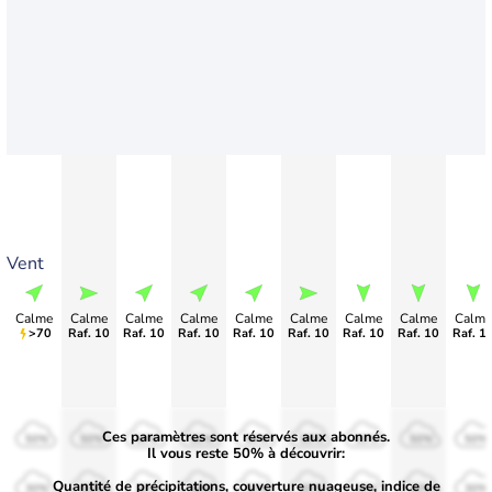
Vent
Calme
Calme
Calme
Calme
Calme
Calme
Calme
Calme
Calme
>70
Raf. 10
Raf. 10
Raf. 10
Raf. 10
Raf. 10
Raf. 10
Raf. 10
Raf. 1
Ces paramètres sont réservés aux abonnés.
50%
50%
50%
50%
50%
50%
50%
50%
50%
Il vous reste 50% à découvrir:
Quantité de précipitations, couverture nuageuse, indice de
30%
30%
30%
30%
30%
30%
30%
30%
30%