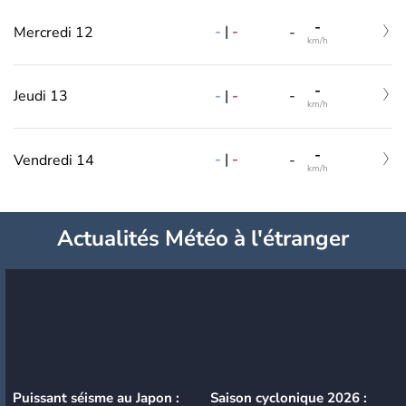
-
-
|
-
Mercredi 12
-
km/h
-
-
|
-
Jeudi 13
-
km/h
-
-
|
-
Vendredi 14
-
km/h
Actualités Météo à l'étranger
Puissant séisme au Japon :
Saison cyclonique 2026 :