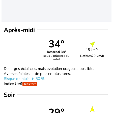
Après-midi
34°
15 km/h
Ressenti 38°
Rafales
20 km/h
sous l’influence du
soleil
De larges éclaircies, mais évolution orageuse possible.
Averses faibles et de plus en plus rares.
Risque de pluie
50 %
Indice UV
9
Très fort
Soir
29°