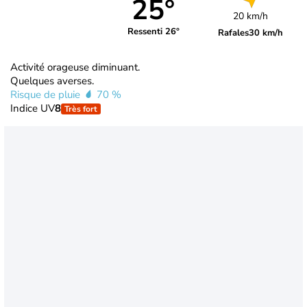
25°
20 km/h
Ressenti 26°
Rafales
30 km/h
Activité orageuse diminuant.
Quelques averses.
Risque de pluie
70 %
Indice UV
8
Très fort