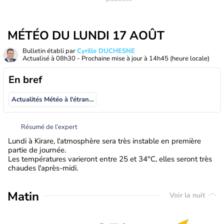
MÉTÉO DU LUNDI 17 AOÛT
Bulletin établi par
Cyrille DUCHESNE
Actualisé à
08h30
- Prochaine mise à jour à
14h45
(heure locale)
En bref
Actualités Météo à l'étranger
Résumé de l’expert
Lundi à Kirare, l'atmosphère sera très instable en première
partie de journée.
Les températures varieront entre 25 et 34°C, elles seront très
chaudes l'après-midi.
Matin
Voir la nuit