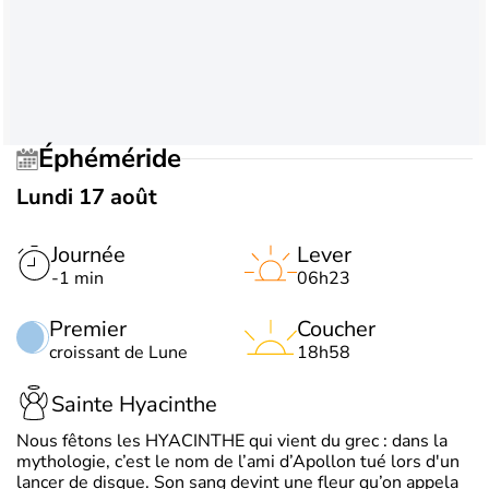
Éphéméride
Lundi 17 août
Journée
Lever
-1 min
06h23
Premier
Coucher
croissant de Lune
18h58
Sainte Hyacinthe
Nous fêtons les HYACINTHE qui vient du grec : dans la
mythologie, c’est le nom de l’ami d’Apollon tué lors d'un
lancer de disque. Son sang devint une fleur qu’on appela