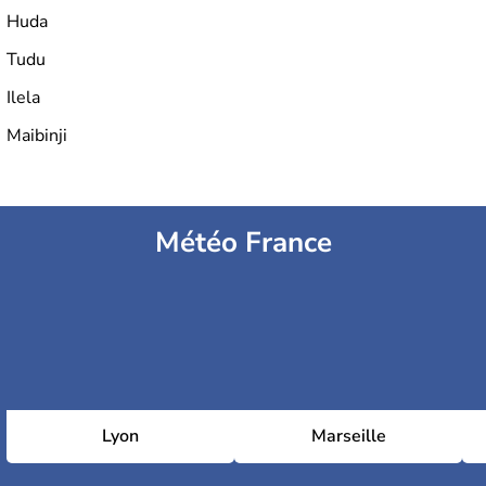
Huda
Tudu
Ilela
Maibinji
Météo France
Lyon
Marseille