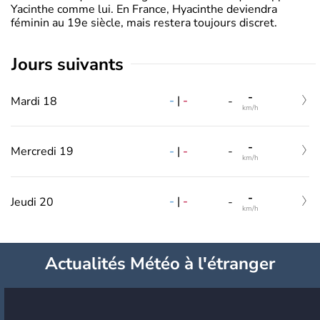
Yacinthe comme lui. En France, Hyacinthe deviendra
féminin au 19e siècle, mais restera toujours discret.
jours suivants
-
-
|
-
Mardi 18
-
km/h
-
-
|
-
Mercredi 19
-
km/h
-
-
|
-
Jeudi 20
-
km/h
Actualités Météo à l'étranger