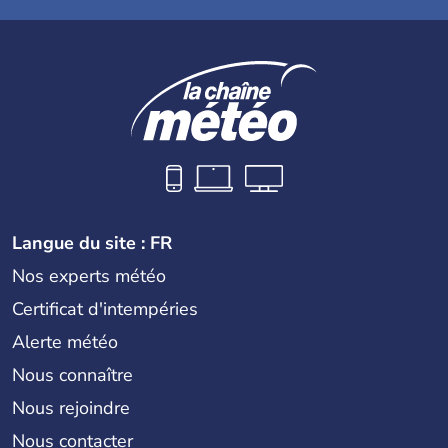
Langue du site : FR
Nos experts météo
Certificat d'intempéries
Alerte météo
Nous connaître
Nous rejoindre
Nous contacter