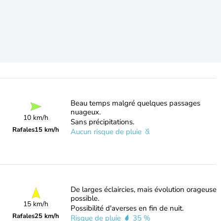
Beau temps malgré quelques passages
nuageux.
10 km/h
Sans précipitations.
Rafales
15 km/h
Aucun risque de pluie
De larges éclaircies, mais évolution orageuse
possible.
15 km/h
Possibilité d'averses en fin de nuit.
Rafales
25 km/h
Risque de pluie
35 %