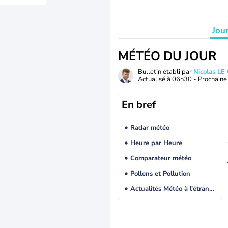
Jou
MÉTÉO DU JOUR
Bulletin établi par
Nicolas LE
Actualisé à
06h30
- Prochaine 
En bref
Radar météo
Heure par Heure
Comparateur météo
Pollens et Pollution
Actualités Météo à l'étranger