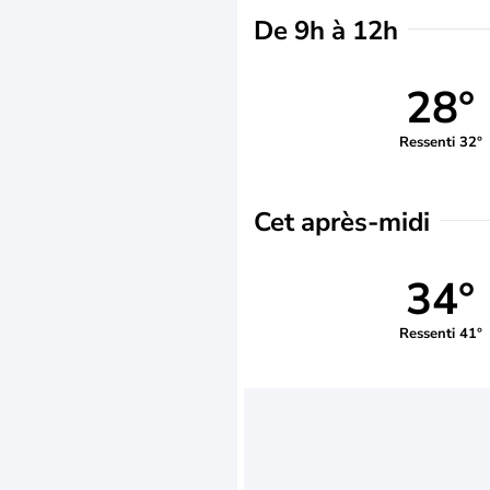
De 9h à 12h
28°
Ressenti 32°
Cet après-midi
34°
Ressenti 41°