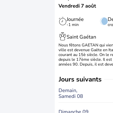
Vendredi 7 août
Journée
De
-1 min
cr
Saint Gaétan
Nous fêtons GAETAN qui vient du
ville est devenue Gaëte en Ita
courant au 15è siècle. On le 
depuis le 17ème siècle. Il est
années 90. Depuis, il est deve
jours suivants
Demain,
Samedi 08
Dimanche 09