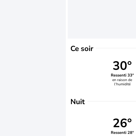
Ce soir
30°
Ressenti 33°
en raison de
l'humidité
Nuit
26°
Ressenti 28°