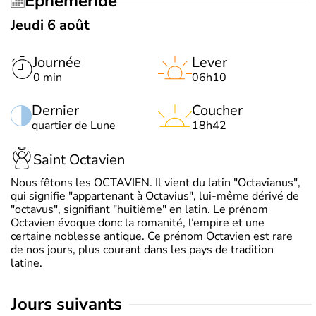
Éphéméride
Jeudi 6 août
Journée
Lever
0 min
06h10
Dernier
Coucher
quartier de Lune
18h42
Saint Octavien
Nous fêtons les OCTAVIEN. Il vient du latin "Octavianus",
qui signifie "appartenant à Octavius", lui-même dérivé de
"octavus", signifiant "huitième" en latin. Le prénom
Octavien évoque donc la romanité, l’empire et une
certaine noblesse antique. Ce prénom Octavien est rare
de nos jours, plus courant dans les pays de tradition
latine.
jours suivants