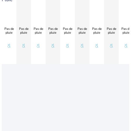
Pas de
Pas de
Pas de
Pas de
Pas de
Pas de
Pas de
Pas de
Pas de
pluie
pluie
pluie
pluie
pluie
pluie
pluie
pluie
pluie