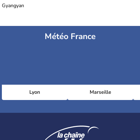
Gyangyan
Météo France
Lyon
Marseille