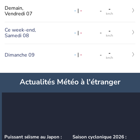
Demain,
-
-
|
-
-
Vendredi 07
km/h
Ce week-end,
-
-
|
-
-
Samedi 08
km/h
-
-
|
-
Dimanche 09
-
km/h
Actualités Météo à l'étranger
Puissant séisme au Japon :
Saison cyclonique 2026 :