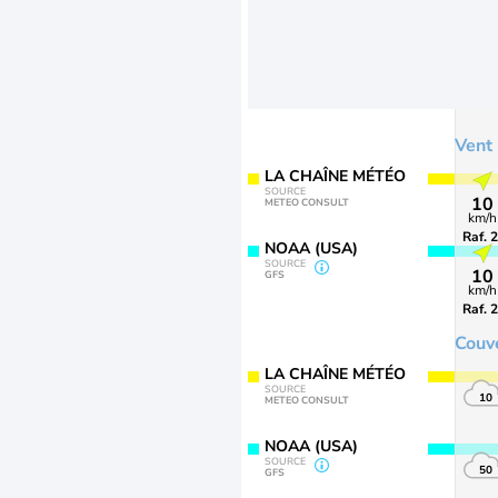
Vent
LA CHAÎNE MÉTÉO
SOURCE
10
METEO CONSULT
km/h
Raf. 
NOAA (USA)
SOURCE
10
GFS
km/h
Raf. 
Couv
LA CHAÎNE MÉTÉO
SOURCE
10
METEO CONSULT
NOAA (USA)
SOURCE
50
GFS