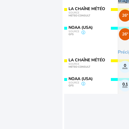
Temp
LA CHAÎNE MÉTÉO
SOURCE
26°
METEO CONSULT
NOAA (USA)
SOURCE
26°
GFS
Préci
LA CHAÎNE MÉTÉO
SOURCE
0
METEO CONSULT
mm
NOAA (USA)
SOURCE
0.1
GFS
mm