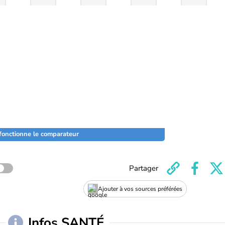
onctionne le comparateur
Partager
Ajouter à vos sources préférées
Infos SANTÉ