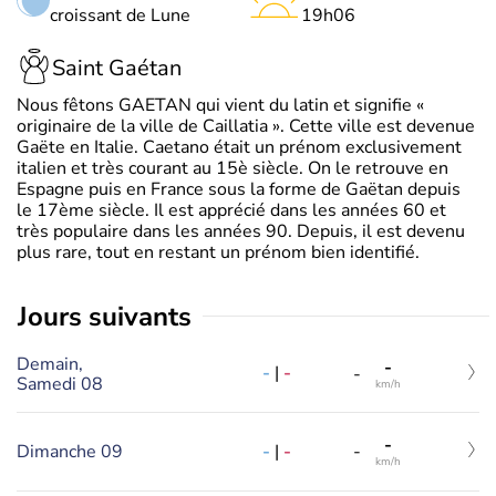
croissant de Lune
19h06
Saint Gaétan
Nous fêtons GAETAN qui vient du latin et signifie «
originaire de la ville de Caillatia ». Cette ville est devenue
Gaëte en Italie. Caetano était un prénom exclusivement
italien et très courant au 15è siècle. On le retrouve en
Espagne puis en France sous la forme de Gaëtan depuis
le 17ème siècle. Il est apprécié dans les années 60 et
très populaire dans les années 90. Depuis, il est devenu
plus rare, tout en restant un prénom bien identifié.
jours suivants
Demain,
-
-
|
-
-
Samedi 08
km/h
-
-
|
-
Dimanche 09
-
km/h