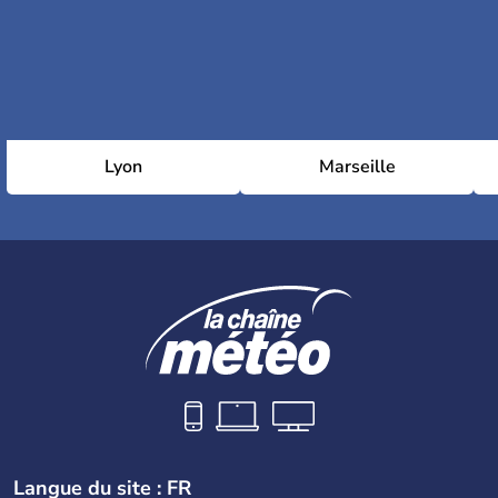
Lyon
Marseille
Langue du site : FR