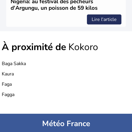
Nigeria: au festival des pêcheurs
d'Argungu, un poisson de 59 kilos
Lire l'article
À proximité de
Kokoro
Baga Sakka
Kaura
Faga
Fagga
Météo France