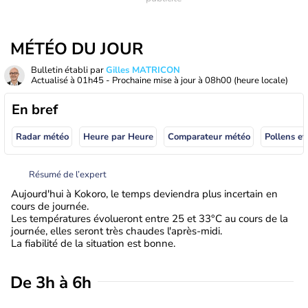
MÉTÉO DU JOUR
Bulletin établi par
Gilles MATRICON
Actualisé à
01h45
- Prochaine mise à jour à
08h00
(heure locale)
En bref
Radar météo
Heure par Heure
Comparateur météo
Pollens et
Résumé de l’expert
Aujourd'hui à Kokoro, le temps deviendra plus incertain en
cours de journée.
Les températures évolueront entre 25 et 33°C au cours de la
journée, elles seront très chaudes l'après-midi.
La fiabilité de la situation est bonne.
De 3h à 6h