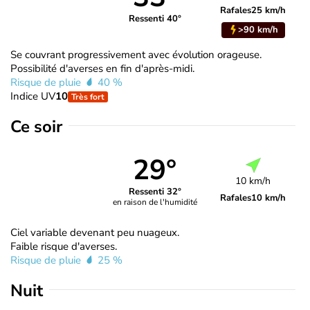
Rafales
25 km/h
Ressenti 40°
>90 km/h
Se couvrant progressivement avec évolution orageuse.
Possibilité d'averses en fin d'après-midi.
Risque de pluie
40 %
Indice UV
10
Très fort
Ce soir
29°
10 km/h
Ressenti 32°
Rafales
10 km/h
en raison de l'humidité
Ciel variable devenant peu nuageux.
Faible risque d'averses.
Risque de pluie
25 %
Nuit