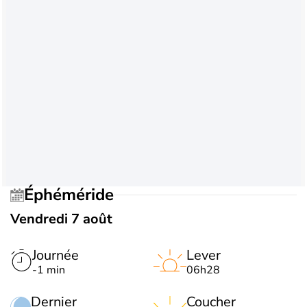
Éphéméride
Vendredi 7 août
Journée
Lever
-1 min
06h28
Dernier
Coucher