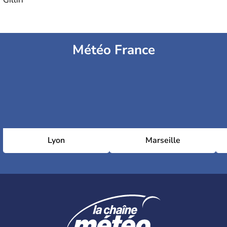
Gilliri
Météo France
Lyon
Marseille