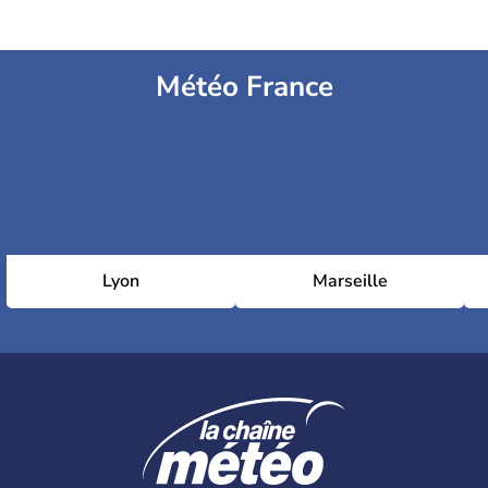
Météo France
Lyon
Marseille