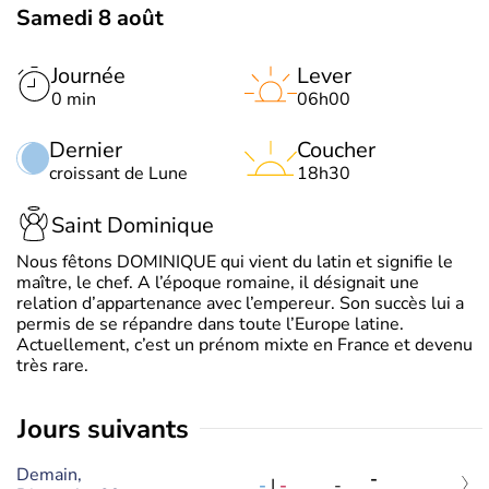
Samedi 8 août
Journée
Lever
0 min
06h00
Dernier
Coucher
croissant de Lune
18h30
Saint Dominique
Nous fêtons DOMINIQUE qui vient du latin et signifie le
maître, le chef. A l’époque romaine, il désignait une
relation d’appartenance avec l’empereur. Son succès lui a
permis de se répandre dans toute l’Europe latine.
Actuellement, c’est un prénom mixte en France et devenu
très rare.
jours suivants
Demain,
-
-
|
-
-