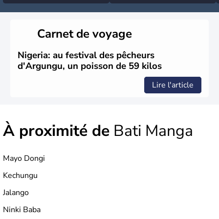
Carnet de voyage
Nigeria: au festival des pêcheurs
d'Argungu, un poisson de 59 kilos
Lire l'article
À proximité de
Bati Manga
Mayo Dongi
Kechungu
Jalango
Ninki Baba