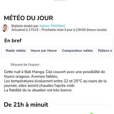
MÉTÉO DU JOUR
Bulletin établi par
Adrien THOMAS
Actualisé à
17h15
- Prochaine mise à jour à
23h30
(heure locale)
En bref
Radar météo
Heure par Heure
Comparateur météo
Pollens et
Résumé de l’expert
Cette nuit à Bati Manga, Ciel couvert avec une possibilité de
foyers orageux. Averses faibles.
Les températures évolueront entre 22 et 25°C au cours de la
journée, elles seront chaudes l'après-midi.
La fiabilité de la situation est très bonne.
De 21h à minuit