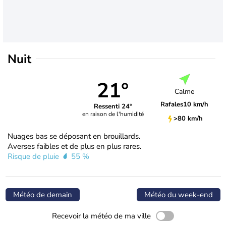
Nuit
21°
Calme
Rafales
10 km/h
Ressenti 24°
en raison de l'humidité
>80 km/h
Nuages bas se déposant en brouillards.
Averses faibles et de plus en plus rares.
Risque de pluie
55 %
Météo de demain
Météo du week-end
Recevoir la météo de ma ville