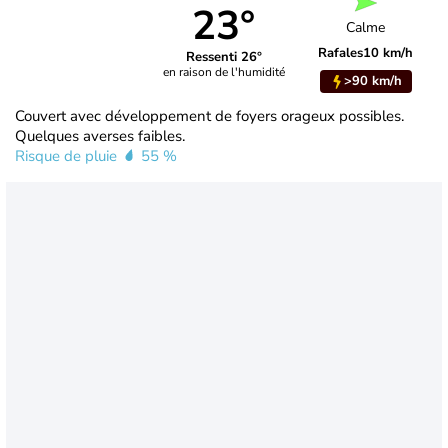
23°
Calme
Rafales
10 km/h
Ressenti 26°
en raison de l'humidité
>90 km/h
Couvert avec développement de foyers orageux possibles.
Quelques averses faibles.
Risque de pluie
55 %