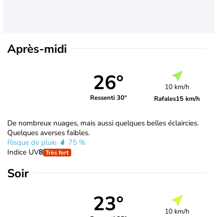
Après-midi
26°
10 km/h
Ressenti 30°
Rafales
15 km/h
De nombreux nuages, mais aussi quelques belles éclaircies.
Quelques averses faibles.
Risque de pluie
75 %
Indice UV
8
Très fort
Soir
23°
10 km/h