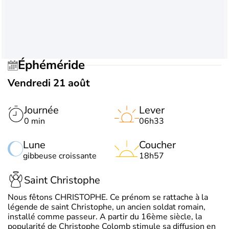
Éphéméride
Vendredi 21 août
Journée
Lever
0 min
06h33
Lune
Coucher
gibbeuse croissante
18h57
Saint Christophe
Nous fêtons CHRISTOPHE. Ce prénom se rattache à la
légende de saint Christophe, un ancien soldat romain,
installé comme passeur. A partir du 16ème siècle, la
popularité de Christophe Colomb stimule sa diffusion en