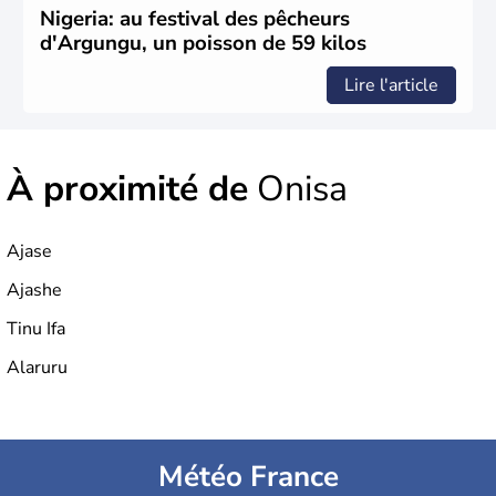
Nigeria: au festival des pêcheurs
d'Argungu, un poisson de 59 kilos
Lire l'article
À proximité de
Onisa
Ajase
Ajashe
Tinu Ifa
Alaruru
Météo France