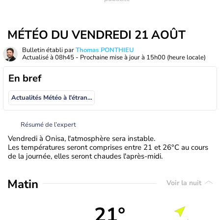
MÉTÉO DU VENDREDI 21 AOÛT
Bulletin établi par
Thomas PONTHIEU
Actualisé à
08h45
- Prochaine mise à jour à
15h00
(heure locale)
En bref
Actualités Météo à l'étranger
Résumé de l’expert
Vendredi à Onisa, l'atmosphère sera instable.
Les températures seront comprises entre 21 et 26°C au cours
de la journée, elles seront chaudes l'après-midi.
Matin
Voir la nuit
21°