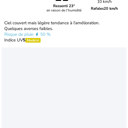
10 km/h
Ressenti 23°
Rafales
20 km/h
en raison de l'humidité
Ciel couvert mais légère tendance à l'amélioration.
Quelques averses faibles.
Risque de pluie
50 %
Indice UV
5
Modéré