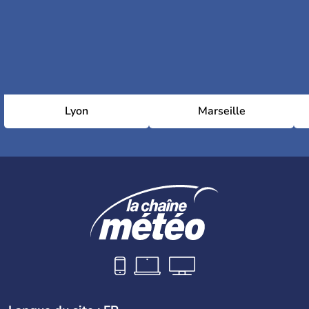
Lyon
Marseille