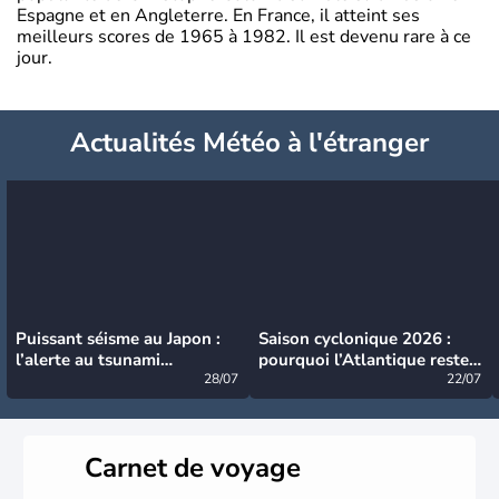
Espagne et en Angleterre. En France, il atteint ses
meilleurs scores de 1965 à 1982. Il est devenu rare à ce
jour.
Actualités Météo à l'étranger
Puissant séisme au Japon :
Saison cyclonique 2026 :
l’alerte au tsunami
pourquoi l’Atlantique reste
désormais levée
28/07
très calme à ce stade ?
22/07
Carnet de voyage