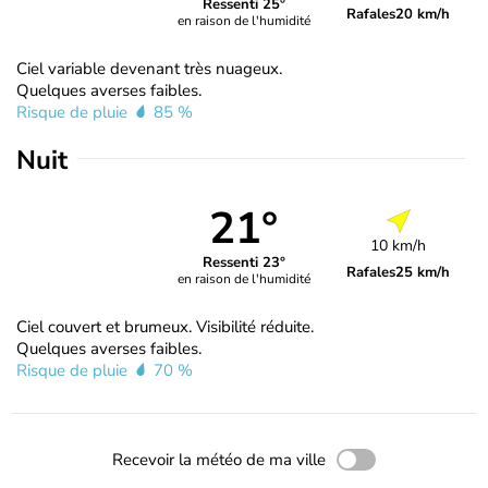
Ressenti 25°
Rafales
20 km/h
en raison de l'humidité
Ciel variable devenant très nuageux.
Quelques averses faibles.
Risque de pluie
85 %
Nuit
21°
10 km/h
Ressenti 23°
Rafales
25 km/h
en raison de l'humidité
Ciel couvert et brumeux. Visibilité réduite.
Quelques averses faibles.
Risque de pluie
70 %
Recevoir la météo de ma ville