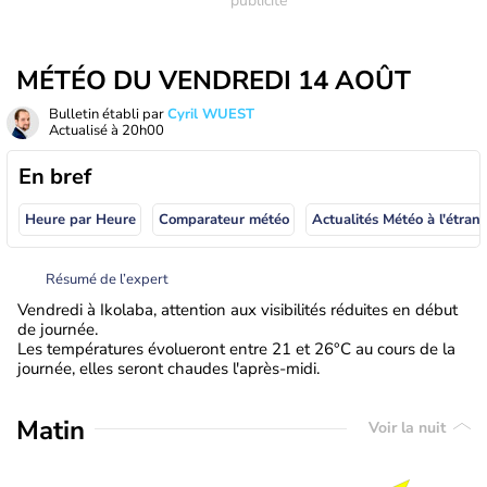
MÉTÉO DU VENDREDI 14 AOÛT
Bulletin établi par
Cyril WUEST
Actualisé à
20h00
En bref
Heure par Heure
Comparateur météo
Actualités Météo à
Résumé de l’expert
Vendredi à Ikolaba, attention aux visibilités réduites en début
de journée.
Les températures évolueront entre 21 et 26°C au cours de la
journée, elles seront chaudes l'après-midi.
Matin
Voir la nuit