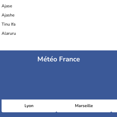
Ajase
Ajashe
Tinu Ifa
Alaruru
Météo France
Lyon
Marseille