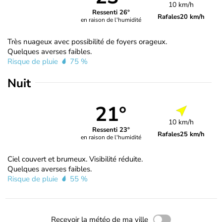
10 km/h
Ressenti 26°
Rafales
20 km/h
en raison de l'humidité
Très nuageux avec possibilité de foyers orageux.
Quelques averses faibles.
Risque de pluie
75 %
Nuit
21°
10 km/h
Ressenti 23°
Rafales
25 km/h
en raison de l'humidité
Ciel couvert et brumeux. Visibilité réduite.
Quelques averses faibles.
Risque de pluie
55 %
Recevoir la météo de ma ville