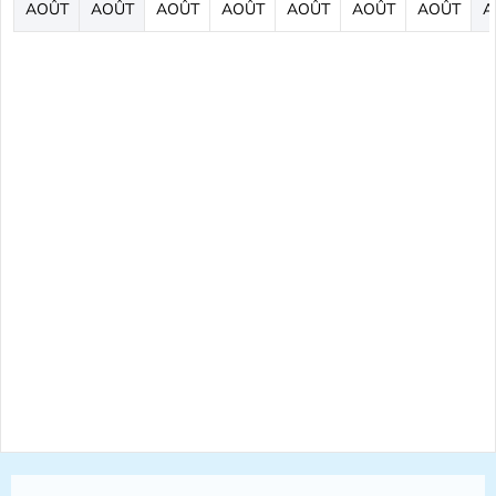
AOÛT
AOÛT
AOÛT
AOÛT
AOÛT
AOÛT
AOÛT
A