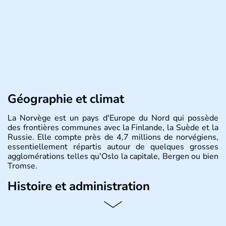
Géographie et climat
La Norvège est un pays d'Europe du Nord qui possède
des frontières communes avec la Finlande, la Suède et la
Russie. Elle compte près de 4,7 millions de norvégiens,
essentiellement répartis autour de quelques grosses
agglomérations telles qu'Oslo la capitale, Bergen ou bien
Tromse.
Histoire et administration
La Norvège est gouvernée par une monarchie
constitutionnelle à régime parlementaire. La monnaie
nationale est la couronne norvégienne puisque ce pays