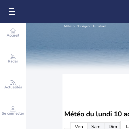
Météo
Norvège
Hordaland
Accueil
Radar
Actualités
Météo du
lundi 10 a
Se connecter
Ven
Sam
Dim
L