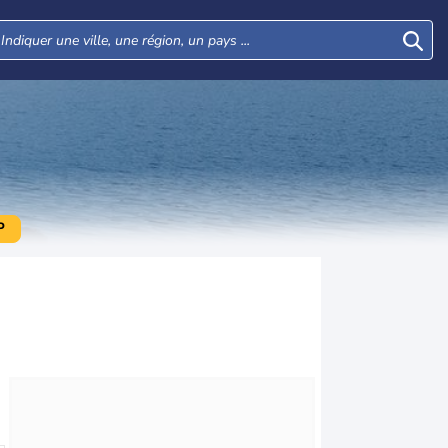
P
Mar
Mer
Jeu
Ven