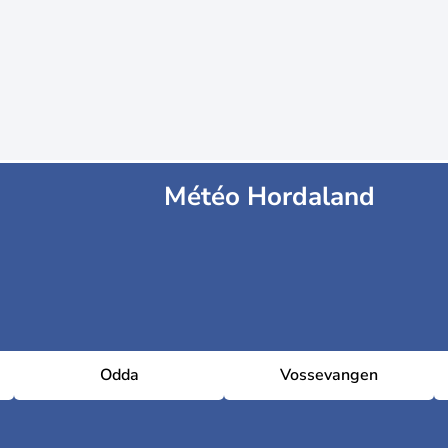
Météo Hordaland
Odda
Vossevangen