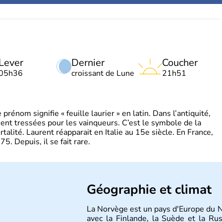
Lever
Dernier
Coucher
05h36
croissant de Lune
21h51
énom signifie « feuille laurier » en latin. Dans l’antiquité,
ient tressées pour les vainqueurs. C’est le symbole de la
rtalité. Laurent réapparait en Italie au 15e siècle. En France,
. Depuis, il se fait rare.
Géographie et climat
La Norvège est un pays d'Europe du 
avec la Finlande, la Suède et la Ru