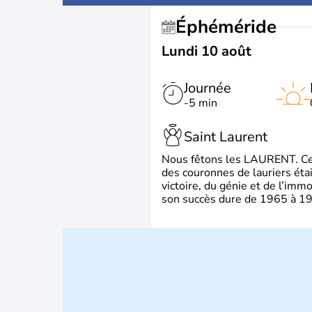
Éphéméride
Lundi 10 août
Journée
-5 min
Saint Laurent
Nous fêtons les LAURENT. Ce pr
des couronnes de lauriers éta
victoire, du génie et de l’immo
son succès dure de 1965 à 1975