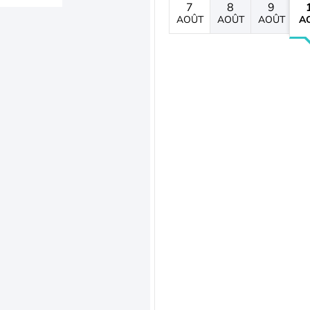
7
8
9
AOÛT
AOÛT
AOÛT
A