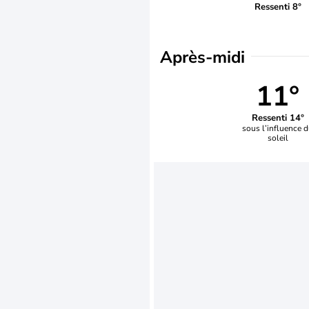
Ressenti 8°
Après-midi
11°
Ressenti 14°
sous l’influence 
soleil