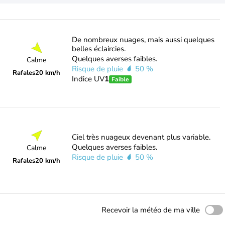
De nombreux nuages, mais aussi quelques
belles éclaircies.
Quelques averses faibles.
Calme
Risque de pluie
50 %
Rafales
20 km/h
Indice UV
1
Faible
Ciel très nuageux devenant plus variable.
Quelques averses faibles.
Calme
Risque de pluie
50 %
Rafales
20 km/h
Recevoir la météo de ma ville