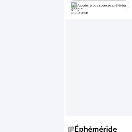
Ajouter à vos sources préférées
Éphéméride