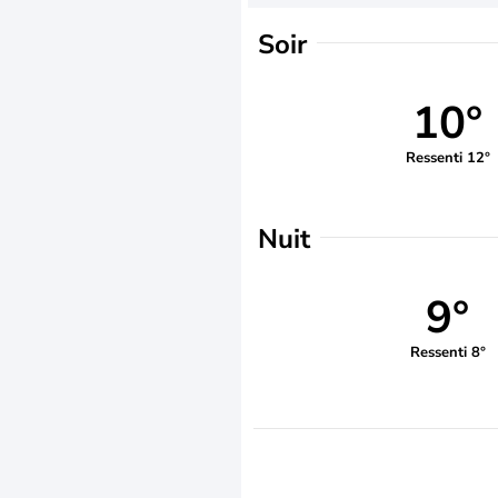
Soir
10°
Ressenti 12°
Nuit
9°
Ressenti 8°