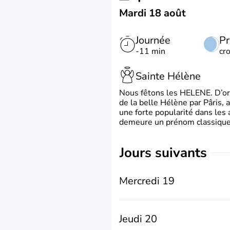
Mardi 18 août
Journée
Pr
-11 min
cr
Sainte Hélène
Nous fêtons les HELENE. D’ori
de la belle Hélène par Pâris, 
une forte popularité dans les 
demeure un prénom classique 
jours suivants
Mercredi 19
Jeudi 20