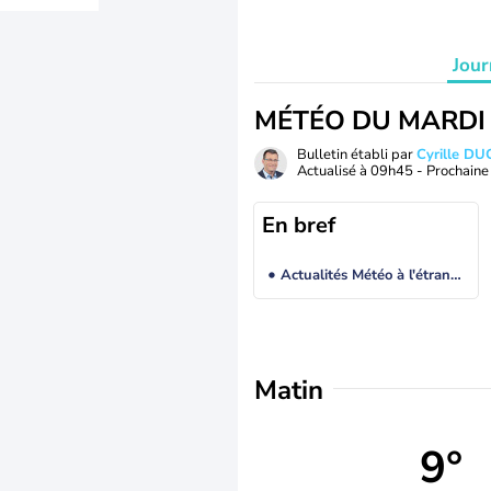
Jour
MÉTÉO DU MARDI
Bulletin établi par
Cyrille D
Actualisé à
09h45
- Prochaine 
En bref
Actualités Météo à l'étranger
Matin
9°