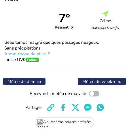
7°
Calme
Ressenti 6°
Rafales
15 km/h
Beau temps malgré quelques passages nuageux.
Sans précipitations.
Aucun risque de pluie
Indice UV
0
Faible
Météo de demain
Météo du week-end
Recevoir la météo de ma ville
Partager
Ajouter à vos sources préférées