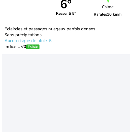
6°
Calme
Ressenti 5°
Rafales
10 km/h
Eclaircies et passages nuageux parfois denses.
Sans précipitations.
Aucun risque de pluie
Indice UV
0
Faible