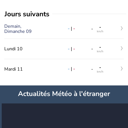
jours suivants
Demain,
-
-
|
-
-
Dimanche 09
km/h
-
-
|
-
Lundi 10
-
km/h
-
-
|
-
Mardi 11
-
km/h
Actualités Météo à l'étranger