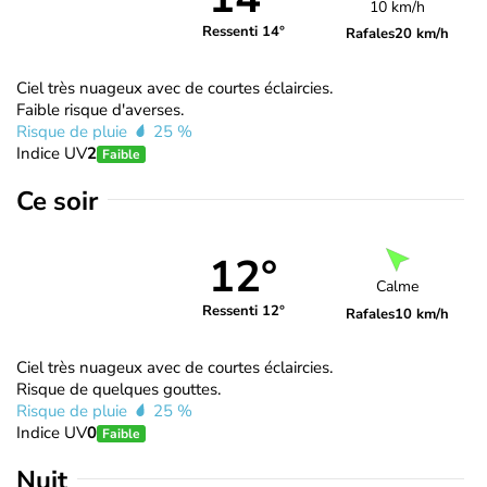
10 km/h
Ressenti 14°
Rafales
20 km/h
Ciel très nuageux avec de courtes éclaircies.
Faible risque d'averses.
Risque de pluie
25 %
Indice UV
2
Faible
Ce soir
12°
Calme
Ressenti 12°
Rafales
10 km/h
Ciel très nuageux avec de courtes éclaircies.
Risque de quelques gouttes.
Risque de pluie
25 %
Indice UV
0
Faible
Nuit