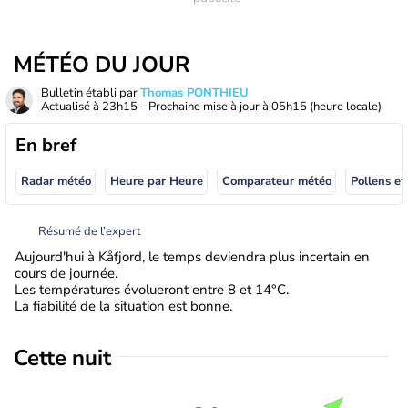
MÉTÉO DU JOUR
Bulletin établi par
Thomas PONTHIEU
Actualisé à
23h15
- Prochaine mise à jour à
05h15
(heure locale)
En bref
Radar météo
Heure par Heure
Comparateur météo
Pollens et
Résumé de l’expert
Aujourd'hui à Kåfjord, le temps deviendra plus incertain en
cours de journée.
Les températures évolueront entre 8 et 14°C.
La fiabilité de la situation est bonne.
Cette nuit