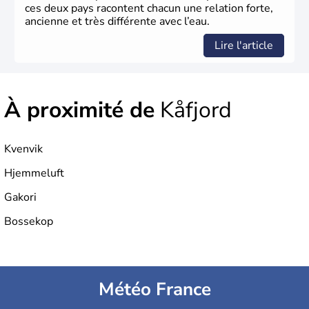
ces deux pays racontent chacun une relation forte,
ancienne et très différente avec l’eau.
Lire l'article
À proximité de
Kåfjord
Kvenvik
Hjemmeluft
Gakori
Bossekop
Météo France