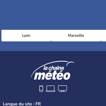
Lyon
Marseille
Langue du site : FR