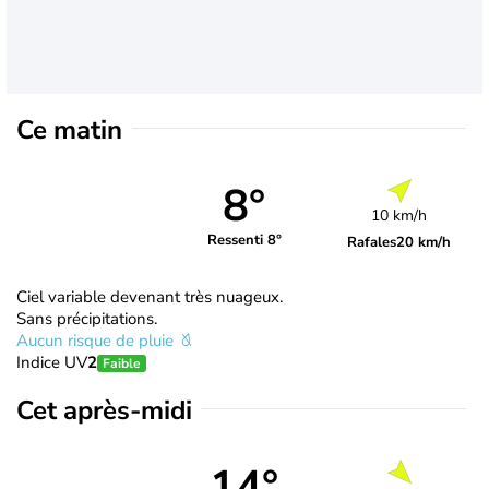
Ce matin
8°
10 km/h
Ressenti 8°
Rafales
20 km/h
Ciel variable devenant très nuageux.
Sans précipitations.
Aucun risque de pluie
Indice UV
2
Faible
Cet après-midi
14°