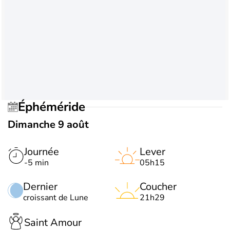
Éphéméride
Dimanche 9 août
Journée
Lever
-5 min
05h15
Dernier
Coucher
croissant de Lune
21h29
Saint Amour