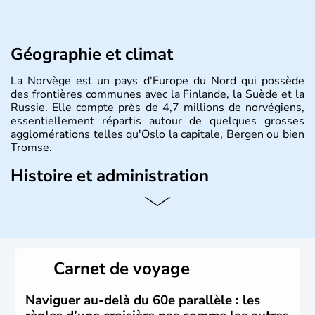
Géographie et climat
La Norvège est un pays d'Europe du Nord qui possède
des frontières communes avec la Finlande, la Suède et la
Russie. Elle compte près de 4,7 millions de norvégiens,
essentiellement répartis autour de quelques grosses
agglomérations telles qu'Oslo la capitale, Bergen ou bien
Tromse.
Histoire et administration
La Norvège est gouvernée par une monarchie
constitutionnelle à régime parlementaire. La monnaie
nationale est la couronne norvégienne puisque ce pays
n'a pas encore adhéré à l'euro.
Carnet de voyage
Naviguer au-delà du 60e parallèle : les