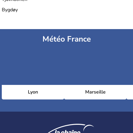
Bygdøy
Météo France
Lyon
Marseille