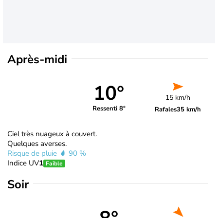
Après-midi
10°
15 km/h
Ressenti 8°
Rafales
35 km/h
Ciel très nuageux à couvert.
Quelques averses.
Risque de pluie
90 %
Indice UV
1
Faible
Soir