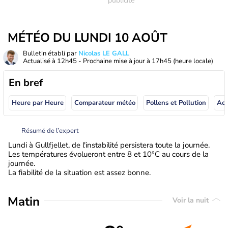
MÉTÉO DU LUNDI 10 AOÛT
Bulletin établi par
Nicolas LE GALL
Actualisé à
12h45
- Prochaine mise à jour à
17h45
(heure locale)
En bref
Heure par Heure
Comparateur météo
Pollens et Pollution
Résumé de l’expert
Lundi à Gullfjellet, de l'instabilité persistera toute la journée.
Les températures évolueront entre 8 et 10°C au cours de la
journée.
La fiabilité de la situation est assez bonne.
Matin
Voir la nuit