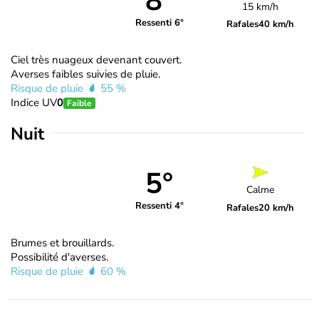
8°
15 km/h
Ressenti 6°
Rafales
40 km/h
Ciel très nuageux devenant couvert.
Averses faibles suivies de pluie.
Risque de pluie
55 %
Indice UV
0
Faible
Nuit
5°
Calme
Ressenti 4°
Rafales
20 km/h
Brumes et brouillards.
Possibilité d'averses.
Risque de pluie
60 %