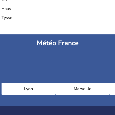
Haus
Tysse
Météo France
Lyon
Marseille