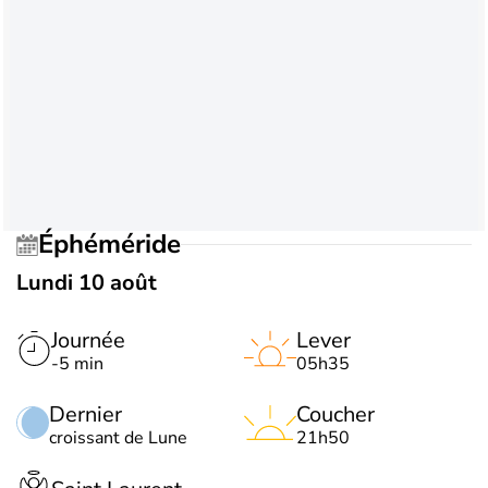
Éphéméride
Lundi 10 août
Journée
Lever
-5 min
05h35
Dernier
Coucher
croissant de Lune
21h50