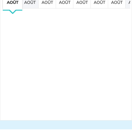
AOÛT
AOÛT
AOÛT
AOÛT
AOÛT
AOÛT
AOÛT
A