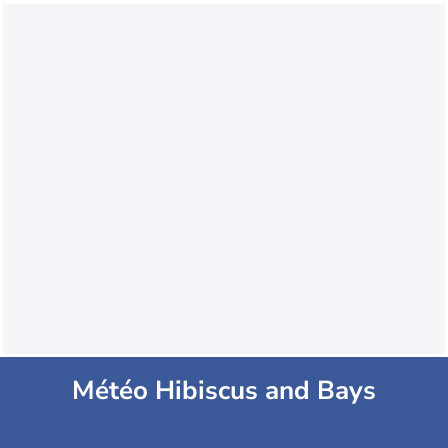
Météo Hibiscus and Bays