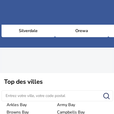
Silverdale
Orewa
Top des villes
Arkles Bay
Army Bay
Browns Bay
Campbells Bay