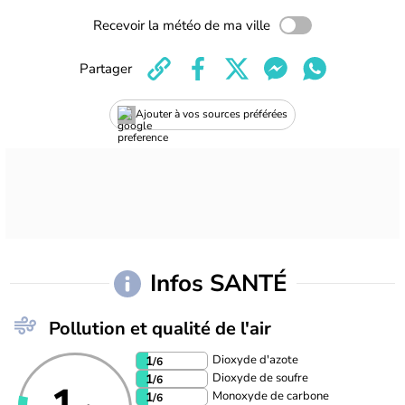
Recevoir la météo de ma ville
Partager
Ajouter à vos sources préférées
Infos SANTÉ
Pollution et qualité de l'air
Dioxyde d'azote
1
/6
Dioxyde de soufre
1
/6
Monoxyde de carbone
1
/6