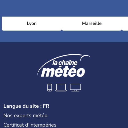
Lyon
Marseille
Langue du site : FR
Nos experts météo
Certificat d'intempéries