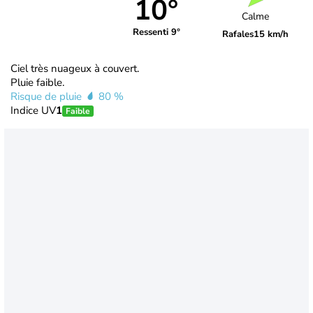
10°
Calme
Ressenti 9°
Rafales
15 km/h
Ciel très nuageux à couvert.
Pluie faible.
Risque de pluie
80 %
Indice UV
1
Faible