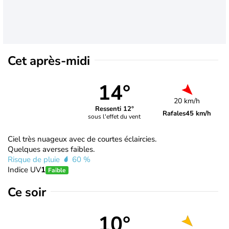
Cet après-midi
14°
20 km/h
Ressenti 12°
Rafales
45 km/h
sous l'effet du vent
Ciel très nuageux avec de courtes éclaircies.
Quelques averses faibles.
Risque de pluie
60 %
Indice UV
1
Faible
Ce soir
10°