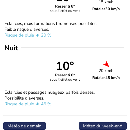
15 km/h
Ressenti 8°
Rafales
30 km/h
sous l'effet du vent
Eclaircies, mais formations brumeuses possibles.
Faible risque d'averses.
Risque de pluie
20 %
Nuit
10°
20 km/h
Ressenti 6°
Rafales
45 km/h
sous l'effet du vent
Eclaircies et passages nuageux parfois denses.
Possibilité d'averses.
Risque de pluie
45 %
Météo de demain
Météo du week-end