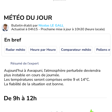
MÉTÉO DU JOUR
Bulletin établi par
Nicolas LE GALL
Actualisé à
04h15
- Prochaine mise à jour à
10h30
(heure locale)
En bref
Radar météo
Heure par Heure
Comparateur météo
Pollens et
Résumé de l’expert
Aujourd'hui à Awapuni, l'atmosphère perturbée deviendra
plus instable en cours de journée.
Les températures seront comprises entre 9 et 14°C.
La fiabilité de la situation est bonne.
De 9h à 12h