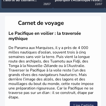
désormais levée
28/07
très calme à ce stade ?
22/07
Carnet de voyage
Le Pacifique en voilier : la traversée
mythique
De Panama aux Marquises, il y a près de 4 000
milles nautiques d’océan, souvent trois à cinq
semaines sans voir la terre. Puis vient la longue
route des archipels, des Tuamotu aux Fidji, des
Tonga à la Nouvelle-Zélande ou à l’Australie.
Traverser le Pacifique à la voile reste l’un des
grands rêves des navigateurs hauturiers. Mais
derrière l’image des alizés, des lagons et des
mouillages du bout du monde, cette route impose
une préparation rigoureuse. Car le Pacifique ne se
traverse pas sur un élan : il se construit, étape par
étape.
Lire l'article