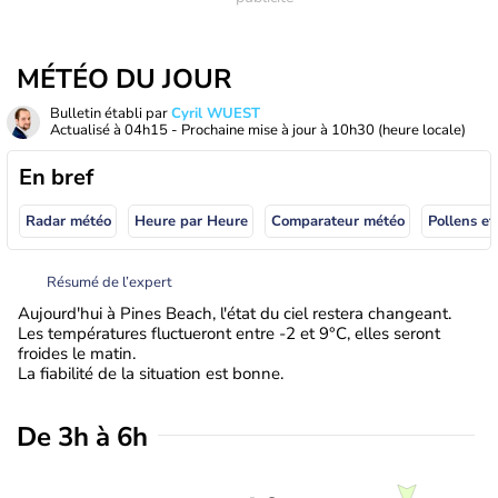
MÉTÉO DU JOUR
Bulletin établi par
Cyril WUEST
Actualisé à
04h15
- Prochaine mise à jour à
10h30
(heure locale)
En bref
Radar météo
Heure par Heure
Comparateur météo
Pollens et
Résumé de l’expert
Aujourd'hui à Pines Beach, l'état du ciel restera changeant.
Les températures fluctueront entre -2 et 9°C, elles seront
froides le matin.
La fiabilité de la situation est bonne.
De 3h à 6h