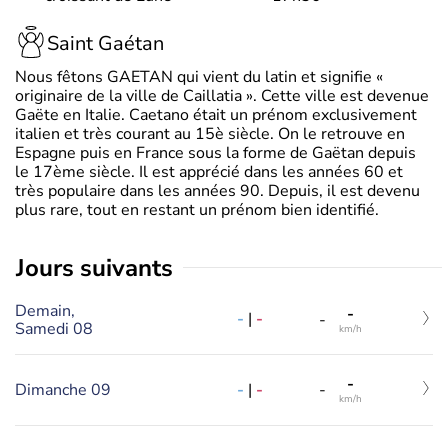
Saint Gaétan
Nous fêtons GAETAN qui vient du latin et signifie «
originaire de la ville de Caillatia ». Cette ville est devenue
Gaëte en Italie. Caetano était un prénom exclusivement
italien et très courant au 15è siècle. On le retrouve en
Espagne puis en France sous la forme de Gaëtan depuis
le 17ème siècle. Il est apprécié dans les années 60 et
très populaire dans les années 90. Depuis, il est devenu
plus rare, tout en restant un prénom bien identifié.
jours suivants
Demain,
-
-
|
-
-
Samedi 08
km/h
-
-
|
-
Dimanche 09
-
km/h