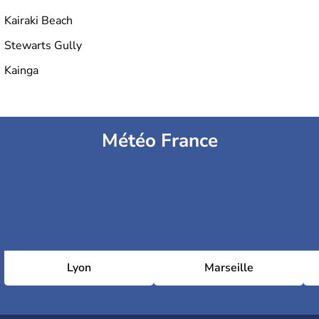
Kairaki Beach
Stewarts Gully
Kainga
Météo France
Lyon
Marseille