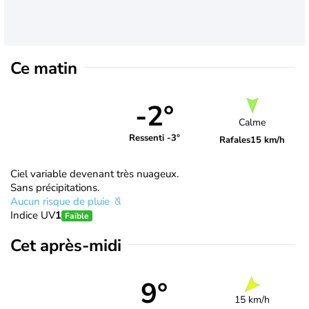
Ce matin
-2°
Calme
Ressenti -3°
Rafales
15 km/h
Ciel variable devenant très nuageux.
Sans précipitations.
Aucun risque de pluie
Indice UV
1
Faible
Cet après-midi
9°
15 km/h