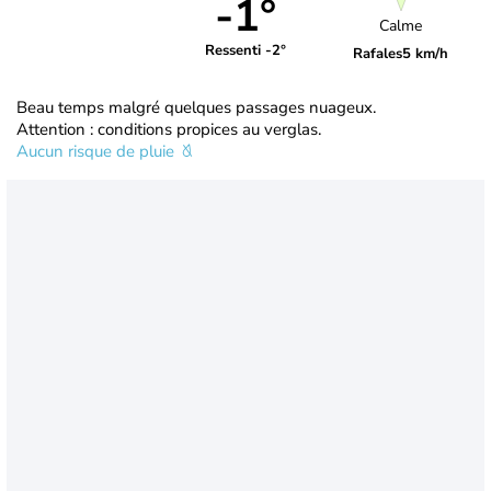
-1°
Calme
Ressenti -2°
Rafales
5 km/h
Beau temps malgré quelques passages nuageux.
Attention : conditions propices au verglas.
Aucun risque de pluie