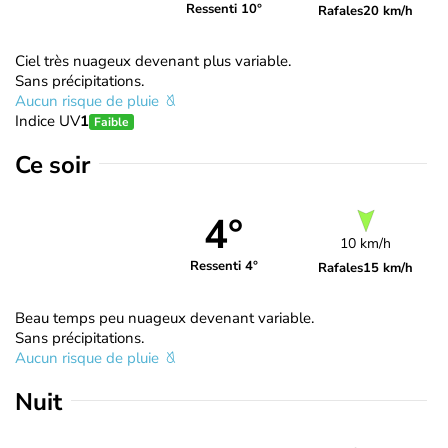
Ressenti 10°
Rafales
20 km/h
Ciel très nuageux devenant plus variable.
Sans précipitations.
Aucun risque de pluie
Indice UV
1
Faible
Ce soir
4°
10 km/h
Ressenti 4°
Rafales
15 km/h
Beau temps peu nuageux devenant variable.
Sans précipitations.
Aucun risque de pluie
Nuit