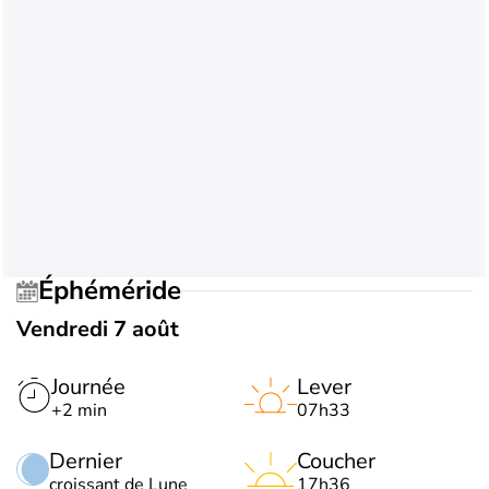
Éphéméride
Vendredi 7 août
Journée
Lever
+2 min
07h33
Dernier
Coucher
croissant de Lune
17h36