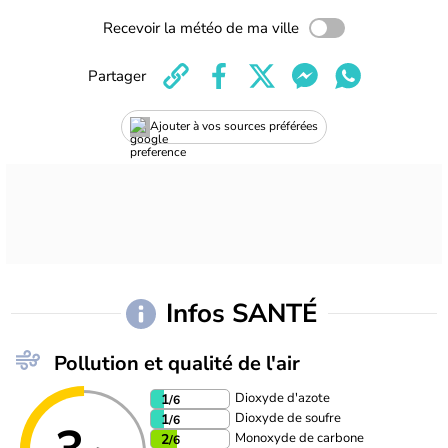
Recevoir la météo de ma ville
Partager
Ajouter à vos sources préférées
Infos SANTÉ
Pollution et qualité de l'air
Dioxyde d'azote
1
/6
Dioxyde de soufre
1
/6
Monoxyde de carbone
2
/6