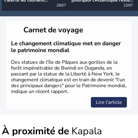
désormais levée
28/07
très calme à ce stade ?
22/07
Carnet de voyage
Le changement climatique met en danger
le patrimoine mondial
Des statues de l'île de Pâques aux gorilles de la
forêt impénétrable de Bwindi en Ouganda, en
passant par la statue de la Liberté à New York, le
changement climatique est en train de devenir "l'un
des principaux dangers" pour le Patrimoine mondial,
indique un récent rapport.
Lire l'article
À proximité de
Kapala