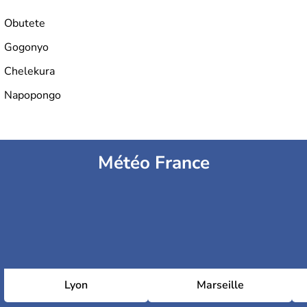
Obutete
Gogonyo
Chelekura
Napopongo
Météo France
Lyon
Marseille