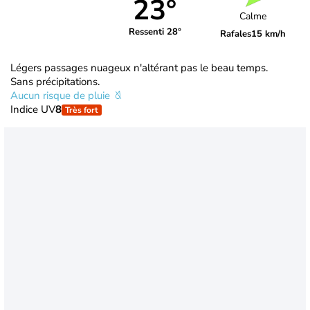
23°
Calme
Ressenti 28°
Rafales
15 km/h
Légers passages nuageux n'altérant pas le beau temps.
Sans précipitations.
Aucun risque de pluie
Indice UV
8
Très fort