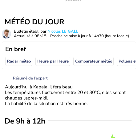
MÉTÉO DU JOUR
Bulletin établi par
Nicolas LE GALL
Actualisé à
08h15
- Prochaine mise à jour à
14h30
(heure locale)
En bref
Radar météo
Heure par Heure
Comparateur météo
Pollens et
Résumé de l’expert
Aujourd'hui à Kapala, il fera beau.
Les températures fluctueront entre 20 et 30°C, elles seront
chaudes l'après-midi.
La fiabilité de la situation est très bonne.
De 9h à 12h