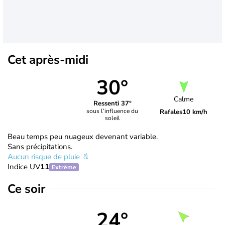
Cet après-midi
30°
Calme
Ressenti 37°
sous l’influence du
Rafales
10 km/h
soleil
Beau temps peu nuageux devenant variable.
Sans précipitations.
Aucun risque de pluie
Indice UV
11
Extrême
Ce soir
24°