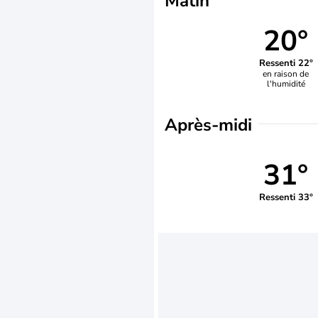
Matin
20°
Ressenti 22°
en raison de
l'humidité
Après-midi
31°
Ressenti 33°