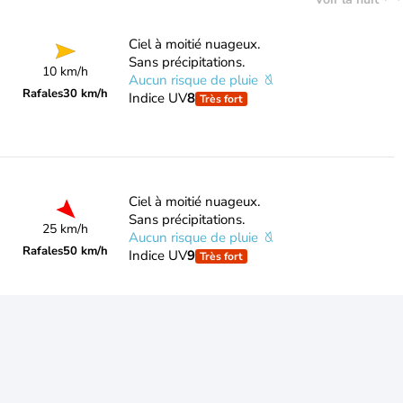
Ciel à moitié nuageux.
Sans précipitations.
10 km/h
Aucun risque de pluie
Rafales
30 km/h
Indice UV
8
Très fort
Ciel à moitié nuageux.
Sans précipitations.
25 km/h
Aucun risque de pluie
Rafales
50 km/h
Indice UV
9
Très fort