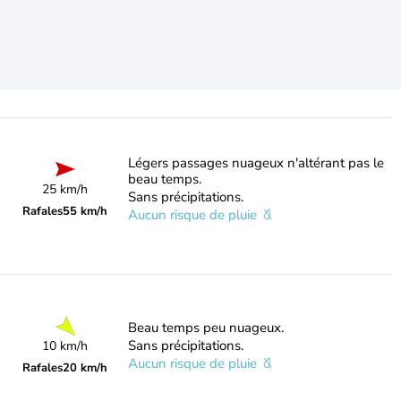
Légers passages nuageux n'altérant pas le
beau temps.
25 km/h
Sans précipitations.
Rafales
55 km/h
Aucun risque de pluie
Beau temps peu nuageux.
Sans précipitations.
10 km/h
Aucun risque de pluie
Rafales
20 km/h