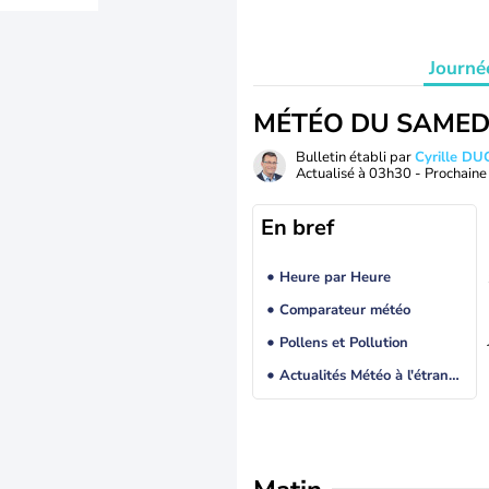
Journé
MÉTÉO DU SAMED
Bulletin établi par
Cyrille D
Actualisé à
03h30
- Prochaine 
En bref
Heure par Heure
Comparateur météo
Pollens et Pollution
Actualités Météo à l'étranger