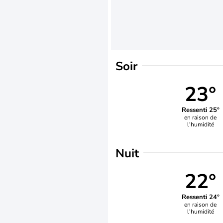
Soir
23°
Ressenti 25°
en raison de
l'humidité
Nuit
22°
Ressenti 24°
en raison de
l'humidité