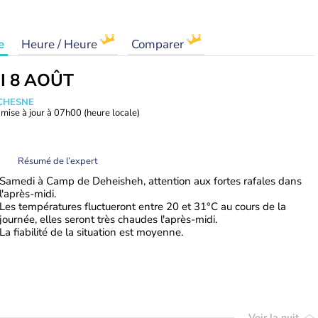
e
Heure / Heure
Comparer
I 8 AOÛT
UCHESNE
mise à jour à
07h00
(heure locale)
Résumé de l’expert
Samedi à Camp de Deheisheh, attention aux fortes rafales dans
l'après-midi.
Les températures fluctueront entre 20 et 31°C au cours de la
journée, elles seront très chaudes l'après-midi.
La fiabilité de la situation est moyenne.
Voir la nuit