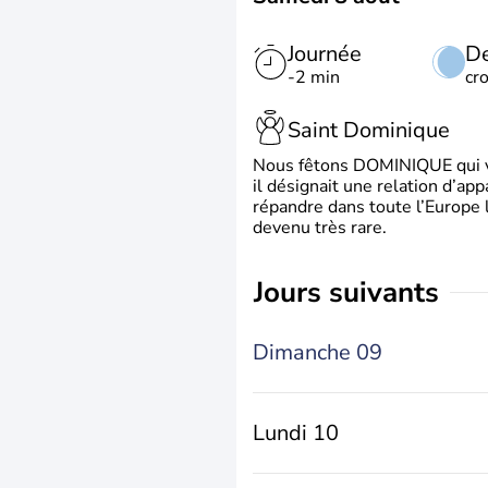
Journée
De
-2 min
cr
Saint Dominique
Nous fêtons DOMINIQUE qui vien
il désignait une relation d’ap
répandre dans toute l’Europe 
devenu très rare.
jours suivants
Dimanche 09
Lundi 10