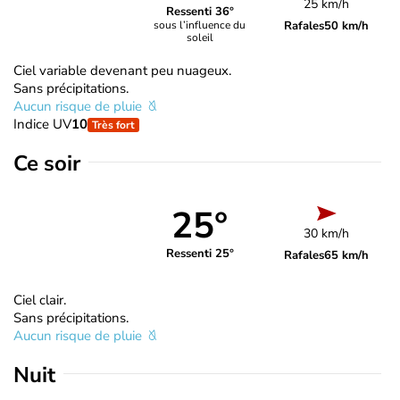
25 km/h
Ressenti 36°
Rafales
50 km/h
sous l’influence du
soleil
Ciel variable devenant peu nuageux.
Sans précipitations.
Aucun risque de pluie
Indice UV
10
Très fort
Ce soir
25°
30 km/h
Ressenti 25°
Rafales
65 km/h
Ciel clair.
Sans précipitations.
Aucun risque de pluie
Nuit