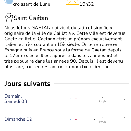
croissant de Lune
19h32
Saint Gaétan
Nous fêtons GAETAN qui vient du latin et signifie «
originaire de la ville de Caillatia ». Cette ville est devenue
Gaëte en Italie. Caetano était un prénom exclusivement
italien et très courant au 15è siècle. On le retrouve en
Espagne puis en France sous la forme de Gaëtan depuis
le 17ème siècle. Il est apprécié dans les années 60 et
très populaire dans les années 90. Depuis, il est devenu
plus rare, tout en restant un prénom bien identifié.
jours suivants
Demain,
-
-
|
-
-
Samedi 08
km/h
-
-
|
-
Dimanche 09
-
km/h