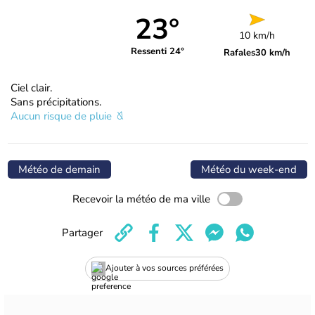
23°
10 km/h
Ressenti 24°
Rafales
30 km/h
Ciel clair.
Sans précipitations.
Aucun risque de pluie
Météo de demain
Météo du week-end
Recevoir la météo de ma ville
Partager
Ajouter à vos sources préférées