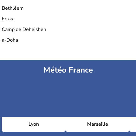
Bethléem
Ertas
Camp de Deheisheh
a-Doha
Météo France
Lyon
Marseille