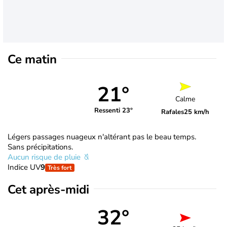
Ce matin
21°
Calme
Ressenti 23°
Rafales
25 km/h
Légers passages nuageux n'altérant pas le beau temps.
Sans précipitations.
Aucun risque de pluie
Indice UV
9
Très fort
Cet après-midi
32°