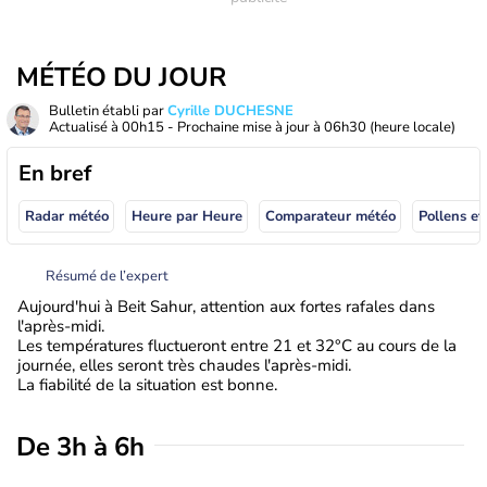
MÉTÉO DU JOUR
Bulletin établi par
Cyrille DUCHESNE
Actualisé à
00h15
- Prochaine mise à jour à
06h30
(heure locale)
En bref
Radar météo
Heure par Heure
Comparateur météo
Pollens et
Résumé de l’expert
Aujourd'hui à Beit Sahur, attention aux fortes rafales dans
l'après-midi.
Les températures fluctueront entre 21 et 32°C au cours de la
journée, elles seront très chaudes l'après-midi.
La fiabilité de la situation est bonne.
De 3h à 6h