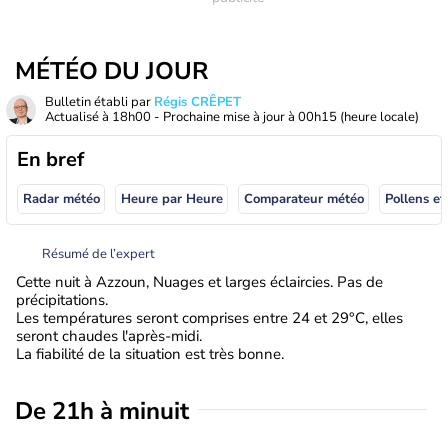
MÉTÉO DU JOUR
Bulletin établi par
Régis CRÊPET
Actualisé à
18h00
- Prochaine mise à jour à
00h15
(heure locale)
En bref
Radar météo
Heure par Heure
Comparateur météo
Pollens et
Résumé de l’expert
Cette nuit à Azzoun, Nuages et larges éclaircies. Pas de
précipitations.
Les températures seront comprises entre 24 et 29°C, elles
seront chaudes l'après-midi.
La fiabilité de la situation est très bonne.
De 21h à minuit