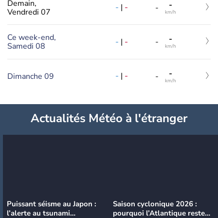
Demain,
-
-
|
-
-
Vendredi 07
km/h
Ce week-end,
-
-
|
-
-
Samedi 08
km/h
-
-
|
-
Dimanche 09
-
km/h
Actualités Météo à l'étranger
Puissant séisme au Japon :
Saison cyclonique 2026 :
l’alerte au tsunami
pourquoi l’Atlantique reste