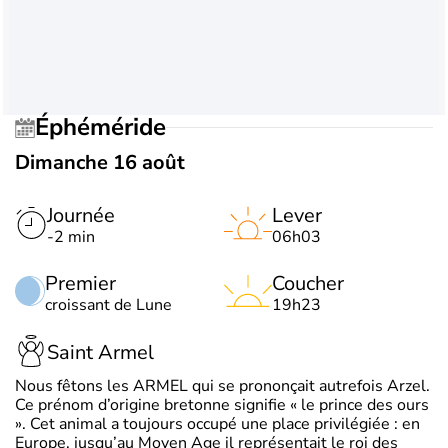
Éphéméride
Dimanche 16 août
Journée
Lever
-2 min
06h03
Premier
Coucher
croissant de Lune
19h23
Saint Armel
Nous fêtons les ARMEL qui se prononçait autrefois Arzel.
Ce prénom d’origine bretonne signifie « le prince des ours
». Cet animal a toujours occupé une place privilégiée : en
Europe, jusqu’au Moyen Age il représentait le roi des