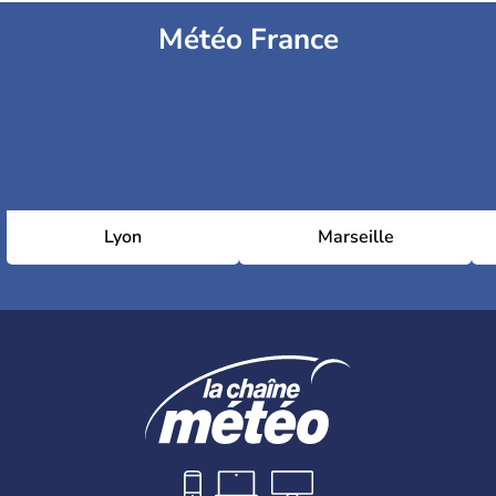
Météo France
Lyon
Marseille