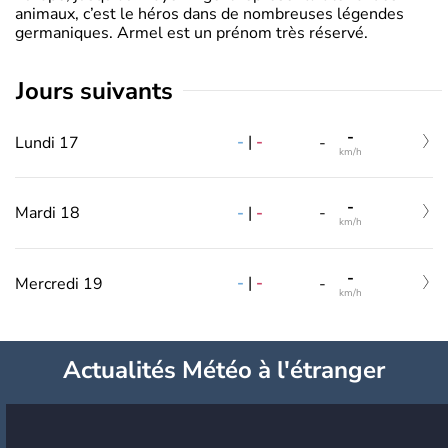
animaux, c’est le héros dans de nombreuses légendes
germaniques. Armel est un prénom très réservé.
jours suivants
-
-
|
-
Lundi 17
-
km/h
-
-
|
-
Mardi 18
-
km/h
-
-
|
-
Mercredi 19
-
km/h
Actualités Météo à l'étranger