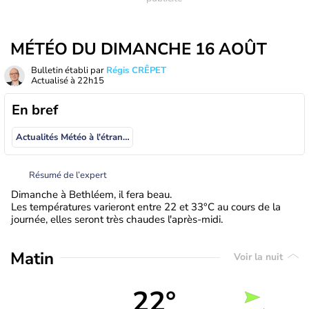
MÉTÉO DU DIMANCHE 16 AOÛT
Bulletin établi par
Régis CRÊPET
Actualisé à
22h15
En bref
Actualités Météo à l'étranger
Résumé de l’expert
Dimanche à Bethléem, il fera beau.
Les températures varieront entre 22 et 33°C au cours de la
journée, elles seront très chaudes l'après-midi.
Matin
Voir la nuit
22°