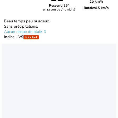
15 km/h
Ressenti 25°
Rafales
15 km/h
en raison de l'humidité
Beau temps peu nuageux.
Sans précipitations.
Aucun risque de pluie
Indice UV
9
Très fort