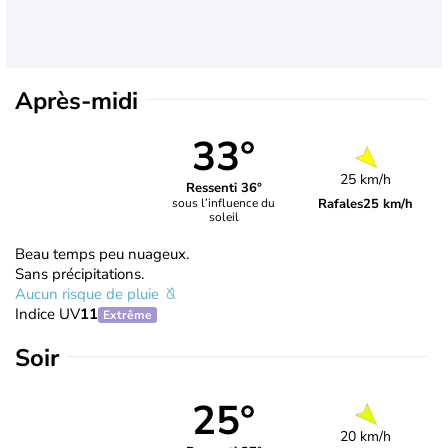
Après-midi
33°
25 km/h
Ressenti 36°
Rafales
25 km/h
sous l’influence du
soleil
Beau temps peu nuageux.
Sans précipitations.
Aucun risque de pluie
Indice UV
11
Extrême
Soir
25°
20 km/h