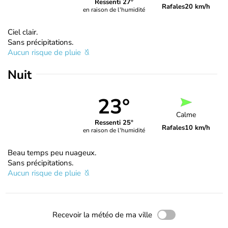
Ressenti 27°
Rafales
20 km/h
en raison de l'humidité
Ciel clair.
Sans précipitations.
Aucun risque de pluie
Nuit
23°
Calme
Ressenti 25°
Rafales
10 km/h
en raison de l'humidité
Beau temps peu nuageux.
Sans précipitations.
Aucun risque de pluie
Recevoir la météo de ma ville